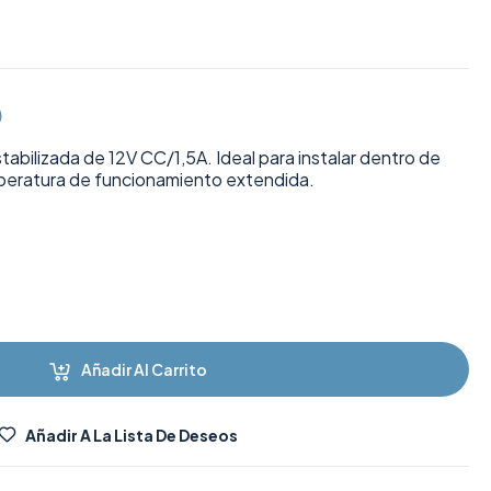
)
abilizada de 12V CC/1,5A. Ideal para instalar dentro de
peratura de funcionamiento extendida.
Añadir Al Carrito
Añadir A La Lista De Deseos