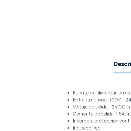
Descr
Fuente de alimentación est
Entrada nominal: 100V ~ 2
Voltaje de salida: 12V CC 
Corriente de salida: 1,5A (
Incorpora protección contr
Indicador led