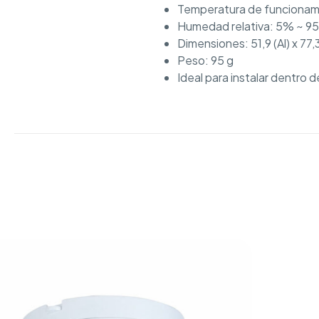
Temperatura de funcionam
Humedad relativa: 5% ~ 9
Dimensiones: 51,9 (Al) x 77,
Peso: 95 g
Ideal para instalar dentro