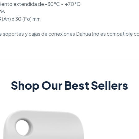
iento extendida de -30°C ~ +70°C
5%
3 (An) x 30 (Fo) mm
 de soportes y cajas de conexiones Dahua (no es compatible c
Shop Our Best Sellers