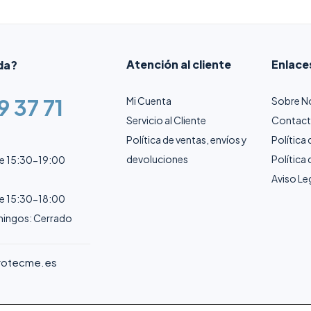
Atención al cliente
Enlace
da?
9 37 71
Mi Cuenta
Sobre N
Servicio al Cliente
Contac
Política de ventas, envíos y
Política
devoluciones
Política
de 15:30-19:00
Aviso Le
de 15:30-18:00
ingos: Cerrado
rotecme.es