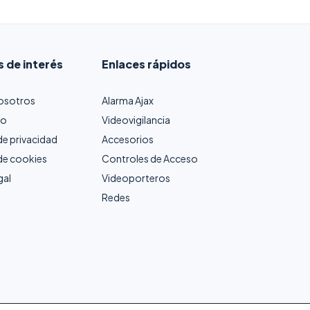
s de interés
Enlaces rápidos
osotros
Alarma Ajax
to
Videovigilancia
 de privacidad
Accesorios
 de cookies
Controles de Acceso
gal
Videoporteros
Redes