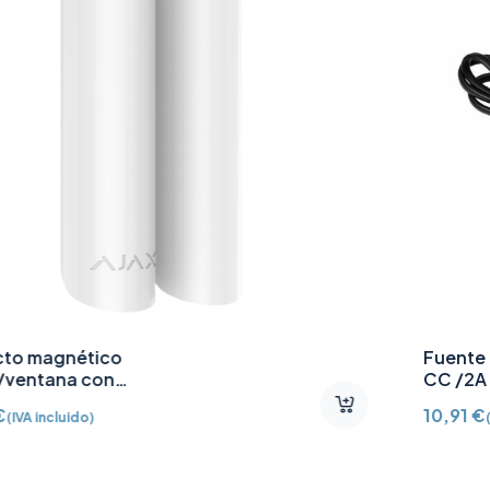
Fuente de alimentación 12V
CC /2A
10,91
€
(IVA incluido)