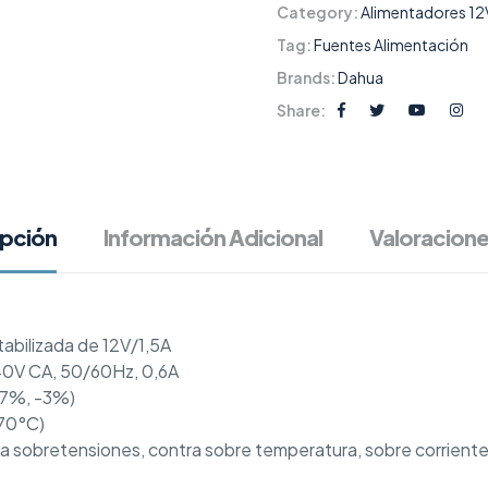
Category:
Alimentadores 12
Tag:
Fuentes Alimentación
Brands:
Dahua
Share:
ipción
Información Adicional
Valoracione
abilizada de 12V/1,5A
40V CA, 50/60Hz, 0,6A
(+7%, -3%)
+70°C)
a sobretensiones, contra sobre temperatura, sobre corriente