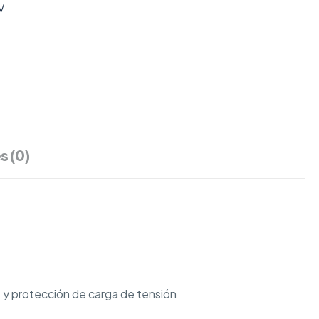
V
s (0)
 y protección de carga de tensión