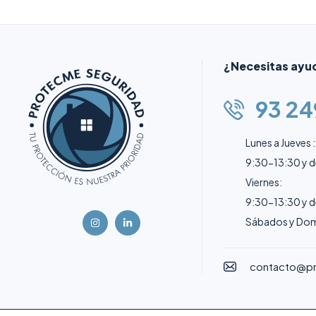
¿Necesitas ayu
93 24
Lunes a Jueves :
9:30-13:30 y 
Viernes:
9:30-13:30 y 
Sábados y Dom
contacto@p