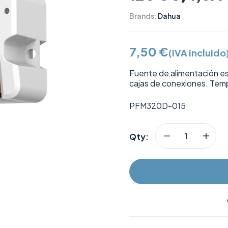
Brands:
Dahua
7,50
€
(IVA incluido
Fuente de alimentación est
cajas de conexiones. Tem
PFM320D-015
Qty: