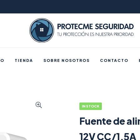
IO
TIENDA
SOBRE NOSOTROS
CONTACTO
IN STOCK
Fuente de al
12V CC/1,5A