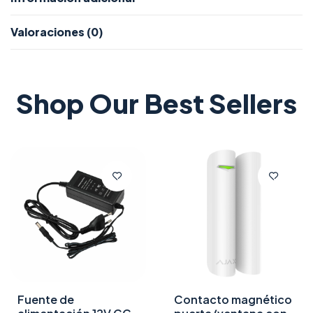
Valoraciones (0)
Shop Our Best Sellers
Fuente de
Contacto magnético