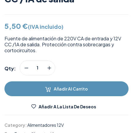
5,50
€
(IVA incluido)
Fuente de alimentación de 220V CA de entrada y 12V
CC /1A de salida. Protección contra sobrecargas y
cortocircuitos.
Qty:
Añadir Al Carrito
Añadir A La Lista De Deseos
Category:
Alimentadores 12V