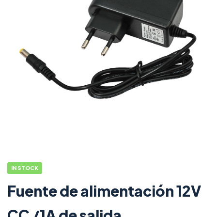
IN STOCK
Fuente de alimentación 12V
CC /1A de salida