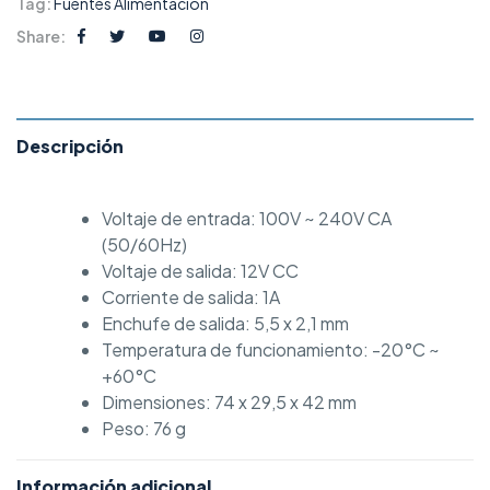
Tag:
Fuentes Alimentación
Share:
Descripción
Voltaje de entrada: 100V ~ 240V CA
(50/60Hz)
Voltaje de salida: 12V CC
Corriente de salida: 1A
Enchufe de salida: 5,5 x 2,1 mm
Temperatura de funcionamiento: -20°C ~
+60°C
Dimensiones: 74 x 29,5 x 42 mm
Peso: 76 g
Información adicional