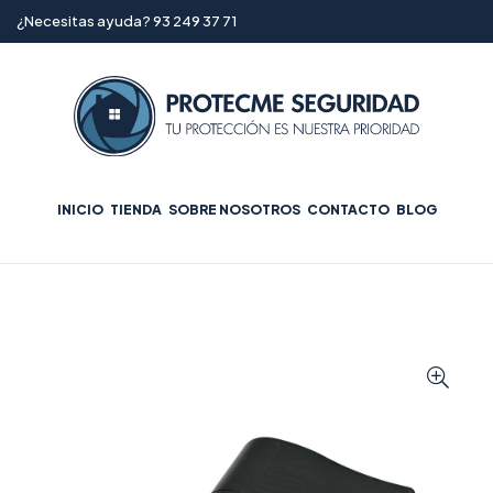
¿Necesitas ayuda? 93 249 37 71
INICIO
TIENDA
SOBRE NOSOTROS
CONTACTO
BLOG