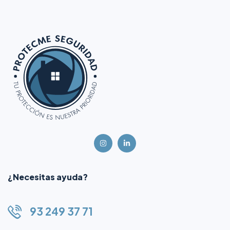
¿Necesitas ayuda?
93 249 37 71