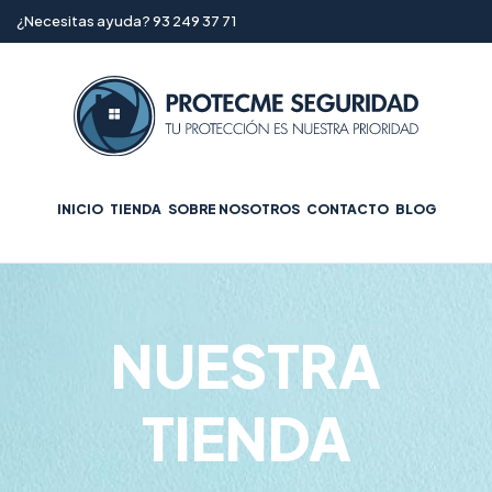
¿Necesitas ayuda? 93 249 37 71
INICIO
TIENDA
SOBRE NOSOTROS
CONTACTO
BLOG
NUESTRA
TIENDA