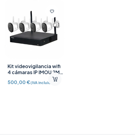
Kit videovigilancia wifi
4 cámaras IP IMOU 2MP
HDD 1TB
500,00
€
(IVA incluido)