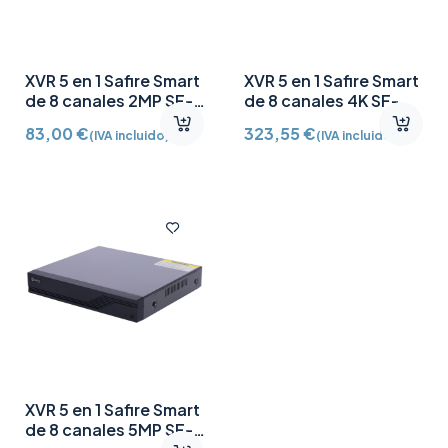
XVR 5 en 1 Safire Smart
XVR 5 en 1 Safire Smart
de 8 canales 2MP SF-
de 8 canales 4K SF-
XVR3108-HG
XVR8108A-HU
83,00
€
323,55
€
(IVA incluido)
(IVA incluido)
XVR 5 en 1 Safire Smart
de 8 canales 5MP SF-