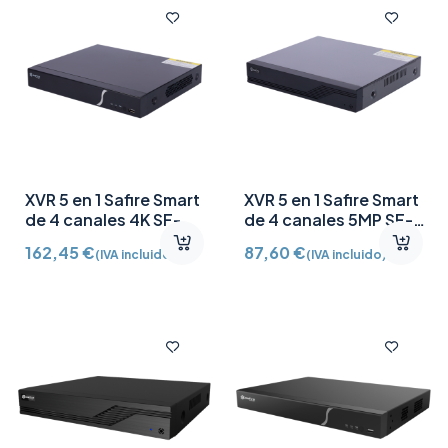
XVR 5 en 1 Safire Smart
XVR 5 en 1 Safire Smart
de 4 canales 4K SF-
de 4 canales 5MP SF-
XVR8104A-HU-SMD
XVR6104-HQ-SMD
162,45
€
87,60
€
(IVA incluido)
(IVA incluido)