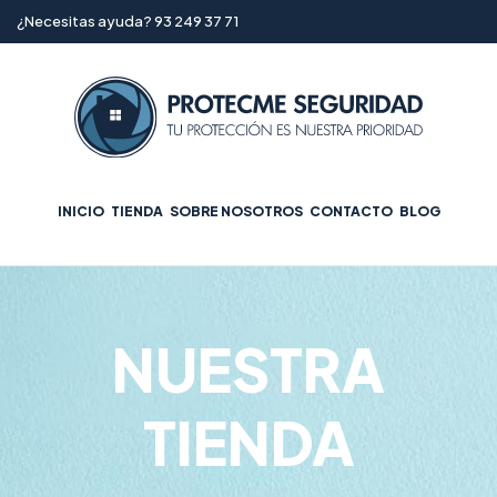
¿Necesitas ayuda? 93 249 37 71
INICIO
TIENDA
SOBRE NOSOTROS
CONTACTO
BLOG
NUESTRA
TIENDA