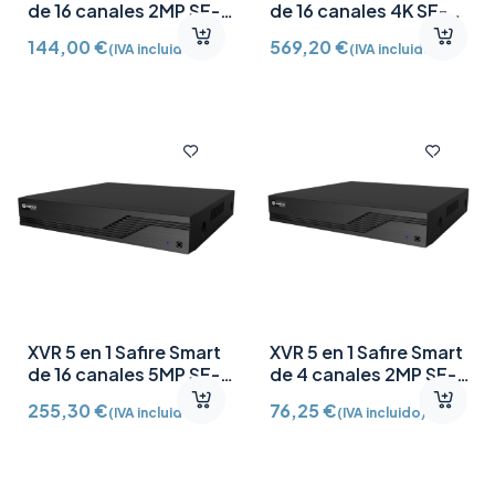
de 16 canales 2MP SF-
de 16 canales 4K SF-
XVR3116-HG
XVR8216A-HU
144,00
€
569,20
€
(IVA incluido)
(IVA incluido)
XVR 5 en 1 Safire Smart
XVR 5 en 1 Safire Smart
de 16 canales 5MP SF-
de 4 canales 2MP SF-
XVR6116-HQ
XVR3104-HG
255,30
€
76,25
€
(IVA incluido)
(IVA incluido)