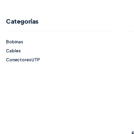
Categorías
Bobinas
Cables
Conectores UTP