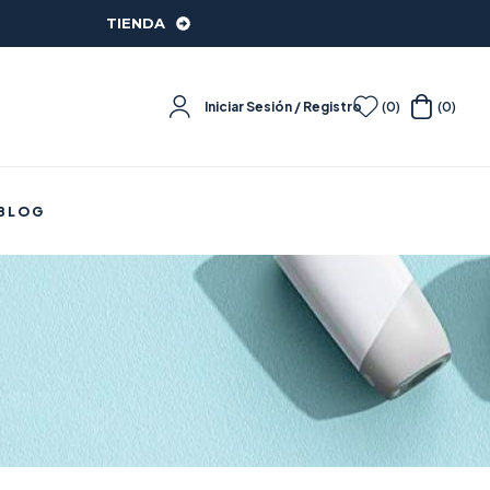
TIENDA
Iniciar Sesión / Registro
(0)
(0)
BLOG