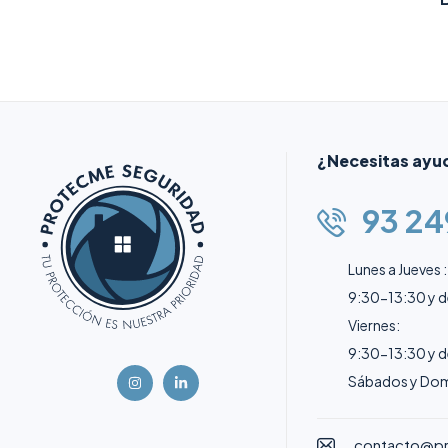
¿Necesitas ayu
93 24
Lunes a Jueves :
9:30-13:30 y 
Viernes:
9:30-13:30 y 
Sábados y Dom
contacto@p