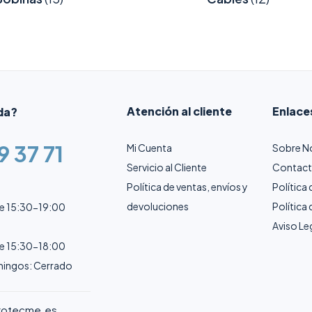
Atención al cliente
Enlace
da?
9 37 71
Mi Cuenta
Sobre N
Servicio al Cliente
Contac
Política de ventas, envíos y
Política
devoluciones
Política
de 15:30-19:00
Aviso Le
de 15:30-18:00
ingos: Cerrado
rotecme.es