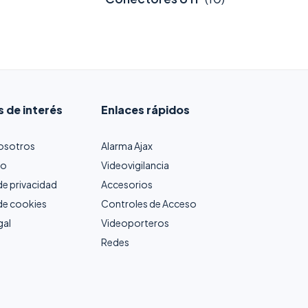
s de interés
Enlaces rápidos
osotros
Alarma Ajax
to
Videovigilancia
 de privacidad
Accesorios
 de cookies
Controles de Acceso
gal
Videoporteros
Redes