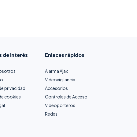
s de interés
Enlaces rápidos
osotros
Alarma Ajax
to
Videovigilancia
 de privacidad
Accesorios
 de cookies
Controles de Acceso
gal
Videoporteros
Redes