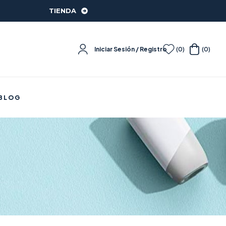
TIENDA
Iniciar Sesión / Registro
(0)
(0)
BLOG