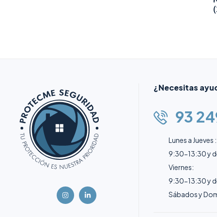
¿Necesitas ayu
93 24
Lunes a Jueves :
9:30-13:30 y 
Viernes:
9:30-13:30 y 
Sábados y Dom