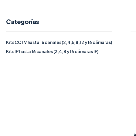
Categorías
Kits CCTV hasta 16 canales (2,4,5,8,12 y 16 cámaras)
Kits IP hasta 16 canales (2,4,8 y 16 cámaras IP)
K