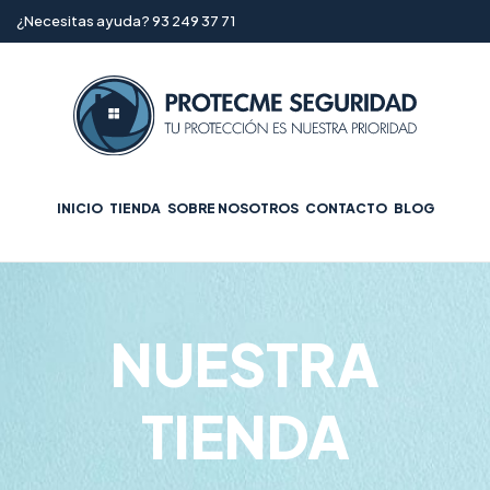
¿Necesitas ayuda? 93 249 37 71
INICIO
TIENDA
SOBRE NOSOTROS
CONTACTO
BLOG
NUESTRA
TIENDA