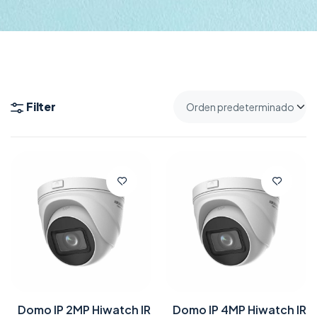
Filter
Domo IP 2MP Hiwatch IR
Domo IP 4MP Hiwatch IR