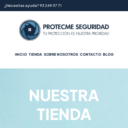
¿Necesitas ayuda? 93 249 37 71
INICIO
TIENDA
SOBRE NOSOTROS
CONTACTO
BLOG
NUESTRA
TIENDA