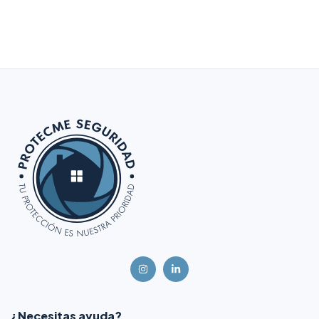
¿Necesitas ayuda?