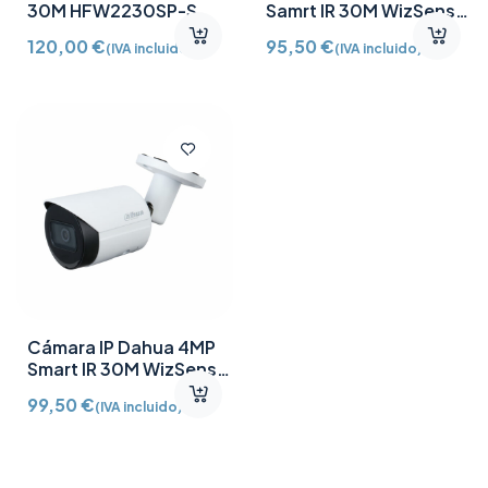
30M HFW2230SP-S
Samrt IR 30M WizSense
HFW2241SP-S
120,00
€
95,50
€
(IVA incluido)
(IVA incluido)
Cámara IP Dahua 4MP
Smart IR 30M WizSense
HFW2441SP-S
99,50
€
(IVA incluido)