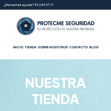
¿Necesitas ayuda? 93 249 37 71
INICIO
TIENDA
SOBRE NOSOTROS
CONTACTO
BLOG
NUESTRA
TIENDA