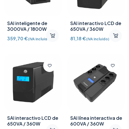
SAI inteligente de
SAI interactivo LCD de
3000VA / 1800W
650VA / 360W
359,70
€
81,18
€
(IVA incluido)
(IVA incluido)
SAI interactivo LCD de
SAI línea interactiva de
650VA / 360W
600VA / 360W