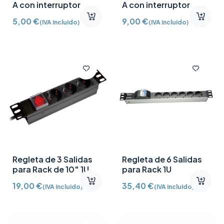
A con interruptor
A con interruptor
5,00
€
9,00
€
(IVA incluido)
(IVA incluido)
Regleta de 3 Salidas
Regleta de 6 Salidas
para Rack de 10″ 1U
para Rack 1U
19,00
€
35,40
€
(IVA incluido)
(IVA incluido)