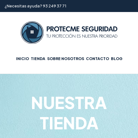
¿Necesitas ayuda? 93 249 37 71
INICIO
TIENDA
SOBRE NOSOTROS
CONTACTO
BLOG
NUESTRA
TIENDA