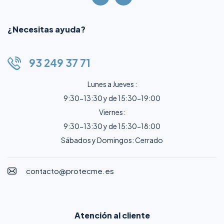
¿Necesitas ayuda?
93 249 37 71
Lunes a Jueves :
9:30-13:30 y de 15:30-19:00
Viernes:
9:30-13:30 y de 15:30-18:00
Sábados y Domingos: Cerrado
contacto@protecme.es
Atención al cliente