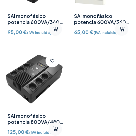
SAI monofásico
SAI monofásico
potencia 600VA/360W
potencia 600VA/360W
6 salidas
LITE
95,00
€
65,00
€
(IVA incluido)
(IVA incluido)
SAI monofásico
potencia 800VA/480W
6 salidas
125,00
€
(IVA incluido)