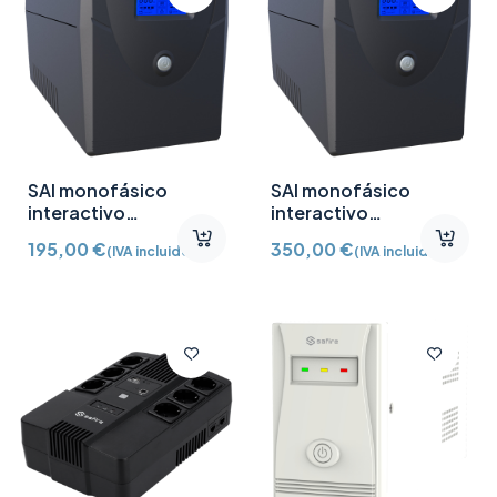
SAI monofásico
SAI monofásico
interactivo
interactivo
2000VA/1200W
3000VA/1800W
195,00
€
350,00
€
(IVA incluido)
(IVA incluido)