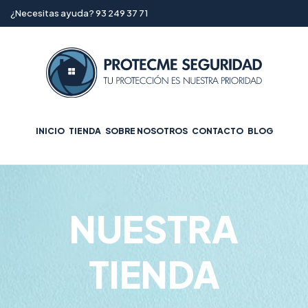
¿Necesitas ayuda? 93 249 37 71
INICIO
TIENDA
SOBRE NOSOTROS
CONTACTO
BLOG
NUESTRA
TIENDA