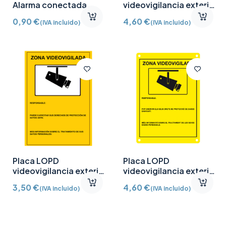
Alarma conectada
videovigilancia exterior
A4 castellano
0,90
€
4,60
€
(IVA incluido)
(IVA incluido)
Placa LOPD
Placa LOPD
videovigilancia exterior
videovigilancia exterior
A4 castellano plástico
A4 catalán
3,50
€
4,60
€
(IVA incluido)
(IVA incluido)