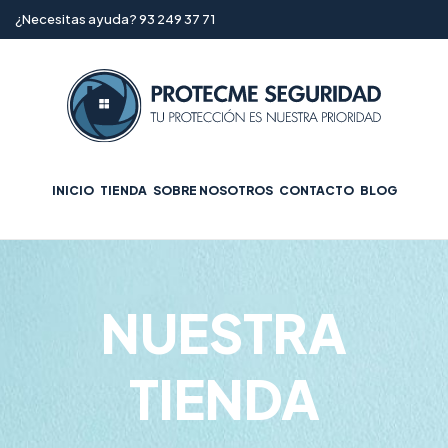
¿Necesitas ayuda? 93 249 37 71
INICIO
TIENDA
SOBRE NOSOTROS
CONTACTO
BLOG
NUESTRA
TIENDA