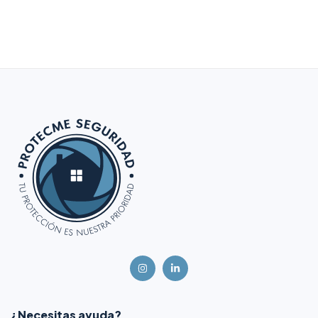
¿Necesitas ayuda?