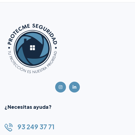
¿Necesitas ayuda?
93 249 37 71