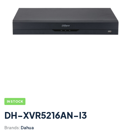
IN STOCK
DH-XVR5216AN-I3
Brands:
Dahua