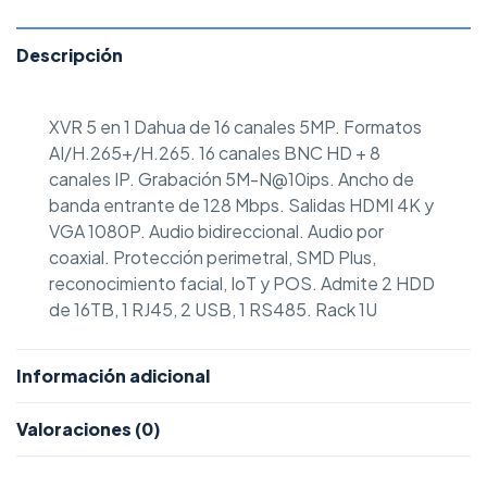
Descripción
XVR 5 en 1 Dahua de 16 canales 5MP. Formatos
AI/H.265+/H.265. 16 canales BNC HD + 8
canales IP. Grabación 5M-N@10ips. Ancho de
banda entrante de 128 Mbps. Salidas HDMI 4K y
VGA 1080P. Audio bidireccional. Audio por
coaxial. Protección perimetral, SMD Plus,
reconocimiento facial, IoT y POS. Admite 2 HDD
de 16TB, 1 RJ45, 2 USB, 1 RS485. Rack 1U
Información adicional
Valoraciones (0)