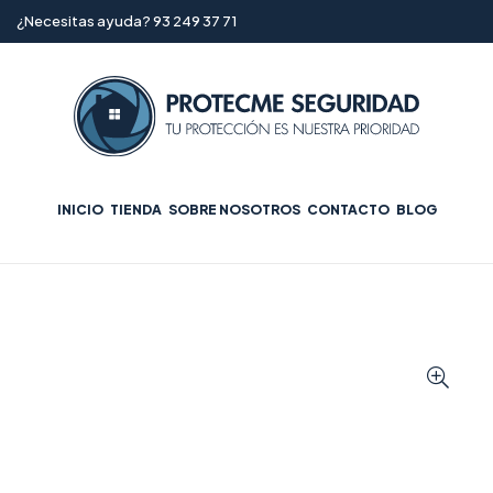
¿Necesitas ayuda? 93 249 37 71
INICIO
TIENDA
SOBRE NOSOTROS
CONTACTO
BLOG