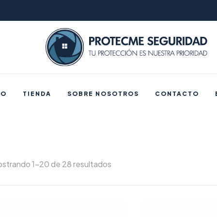
IO
TIENDA
SOBRE NOSOTROS
CONTACTO
strando 1–20 de 28 resultados