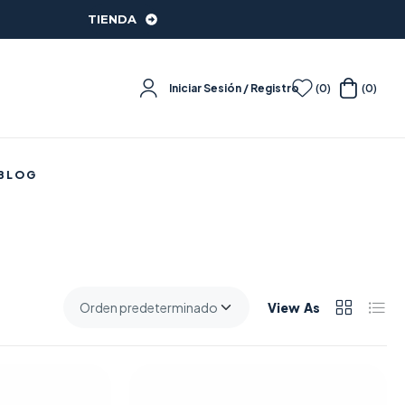
TIENDA
Iniciar Sesión / Registro
(0)
(0)
BLOG
View As