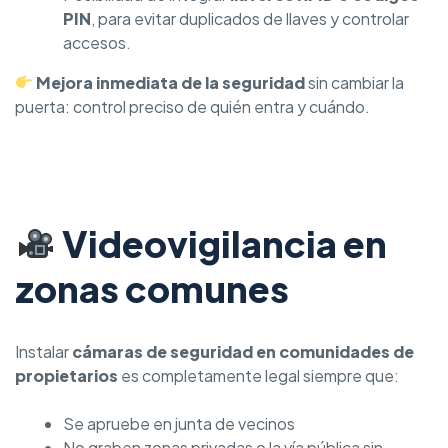
PIN
, para evitar duplicados de llaves y controlar
accesos.
Mejora inmediata de la seguridad
sin cambiar la
puerta: control preciso de quién entra y cuándo.
Videovigilancia en
zonas comunes
Instalar
cámaras de seguridad en comunidades de
propietarios
es completamente legal siempre que:
Se apruebe en junta de vecinos
No graben zonas privadas o la vía pública sin