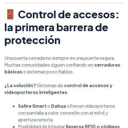
Control de accesos:
la primera barrera de
protección
Una puerta cerrada no siempre es una puerta segura.
Muchas comunidades siguen confiando en
cerraduras
básicas
o sistemas poco fiables.
¿La solución?
Sistemas de
control de accesos y
videoporteros inteligentes
.
Safire Smart
o
Dahua
ofrecen videoporteros
con pantalla a color, conexión con el móvil y
apertura remota.
Posibilidad de integrar
llaveros RFID o códigos