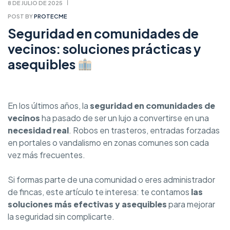
8 DE JULIO DE 2025
POST BY
PROTECME
Seguridad en comunidades de
vecinos: soluciones prácticas y
asequibles
En los últimos años, la
seguridad en comunidades de
vecinos
ha pasado de ser un lujo a convertirse en una
necesidad real
. Robos en trasteros, entradas forzadas
en portales o vandalismo en zonas comunes son cada
vez más frecuentes.
Si formas parte de una comunidad o eres administrador
de fincas, este artículo te interesa: te contamos
las
soluciones más efectivas y asequibles
para mejorar
la seguridad sin complicarte.