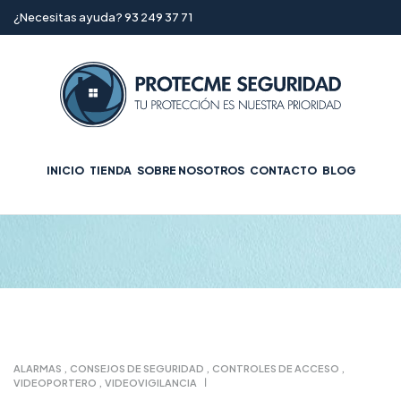
¿Necesitas ayuda? 93 249 37 71
INICIO
TIENDA
SOBRE NOSOTROS
CONTACTO
BLOG
ALARMAS
,
CONSEJOS DE SEGURIDAD
,
CONTROLES DE ACCESO
,
VIDEOPORTERO
,
VIDEOVIGILANCIA