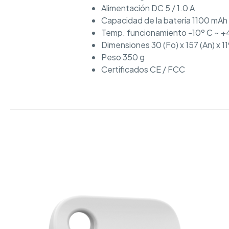
Alimentación DC 5 / 1.0 A
Capacidad de la batería 1100 mAh 
Temp. funcionamiento -10º C ~ +
Dimensiones 30 (Fo) x 157 (An) x 11
Peso 350 g
Certificados CE / FCC