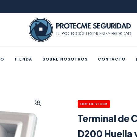
IO
TIENDA
SOBRE NOSOTROS
CONTACTO
OUT OF STOCK
Terminal de C
D200 Huella 