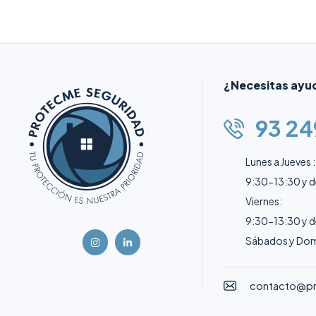
¿Necesitas ayu
93 24
Lunes a Jueves :
9:30-13:30 y 
Viernes:
9:30-13:30 y 
Sábados y Dom
contacto@p