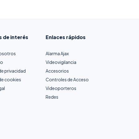
s de interés
Enlaces rápidos
osotros
Alarma Ajax
to
Videovigilancia
 de privacidad
Accesorios
 de cookies
Controles de Acceso
gal
Videoporteros
Redes