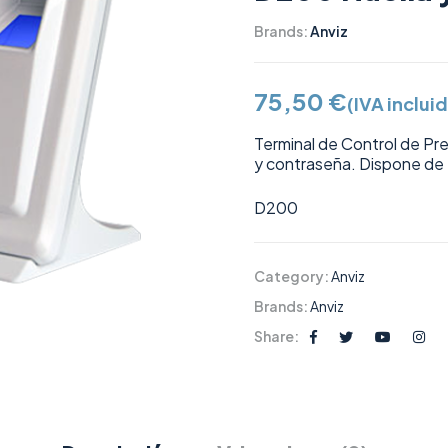
Brands:
Anviz
75,50
€
(IVA inclui
Terminal de Control de Pre
y contraseña. Dispone de 
D200
Category:
Anviz
Brands:
Anviz
Share: