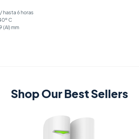
/ hasta 6 horas
40º C
9 (Al) mm
Shop Our Best Sellers