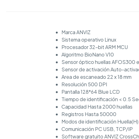
Marca ANVIZ
Sistema operativo Linux
Procesador 32-bit ARM MCU
Algoritmo BioNano V10
Sensor óptico huellas AFOS300 
Sensor de activación Auto-activac
Area de escaneado 22 x 18 mm
Resolución 500 DPI
Pantalla 128*64 Blue LCD
Tiempo de identificación < 0.5 S
Capacidad Hasta 2000 huellas
Registros Hasta 50000
Modos de identificación Huella(H)
Comunicación PC USB, TCP/IP
Software gratuito ANVIZ CrossC