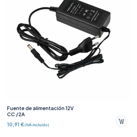
Fuente de alimentación 12V
CC /2A
10,91
€
(IVA incluido)