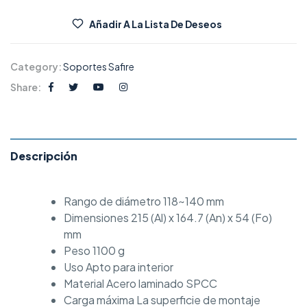
Añadir A La Lista De Deseos
Category:
Soportes Safire
Share:
Descripción
Rango de diámetro 118~140 mm
Dimensiones 215 (Al) x 164.7 (An) x 54 (Fo)
mm
Peso 1100 g
Uso Apto para interior
Material Acero laminado SPCC
Carga máxima La superficie de montaje