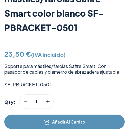
Smart color blanco SF-
PBRACKET-0501
23,50
€
(IVA incluido)
Soporte para mástiles/farolas Safire Smart. Con
pasador de cables y diámetro de abrazadera ajustable.
SF-PBRACKET-0501
Qty:
Añadir Al Carrito