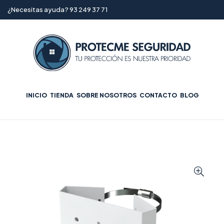
¿Necesitas ayuda? 93 249 37 71
INICIO
TIENDA
SOBRE NOSOTROS
CONTACTO
BLOG