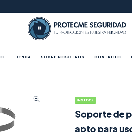
IO
TIENDA
SOBRE NOSOTROS
CONTACTO
IN STOCK
Soporte de 
apto para us