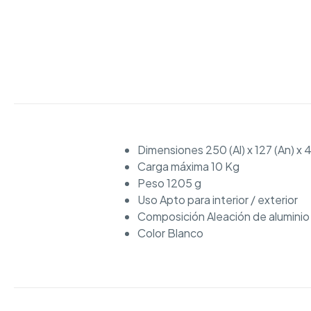
Dimensiones 250 (Al) x 127 (An) x 
Carga máxima 10 Kg
Peso 1205 g
Uso Apto para interior / exterior
Composición Aleación de aluminio
Color Blanco