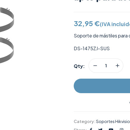
32,95
€
(IVA incluid
Soporte de mástiles para 
DS-1475ZJ-SUS
Qty:
Category:
Soportes Hikvisi
Share: