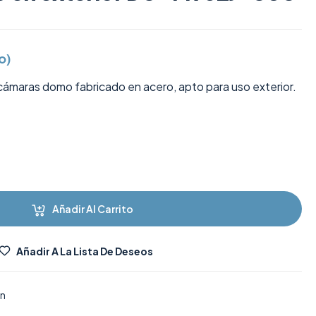
o)
cámaras domo fabricado en acero, apto para uso exterior.
Añadir Al Carrito
Añadir A La Lista De Deseos
on