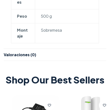
es
Peso
500 g
Mont
Sobremesa
aje
Valoraciones (0)
Shop Our Best Sellers