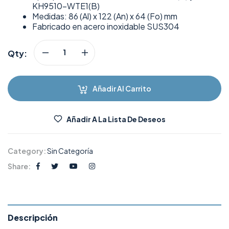
KH9510-WTE1(B)
Medidas: 86 (Al) x 122 (An) x 64 (Fo) mm
Fabricado en acero inoxidable SUS304
Qty:
Añadir Al Carrito
Añadir A La Lista De Deseos
Category:
Sin Categoría
Share:
Descripción