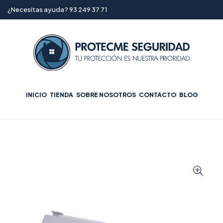
¿Necesitas ayuda? 93 249 37 71
INICIO
TIENDA
SOBRE NOSOTROS
CONTACTO
BLOG