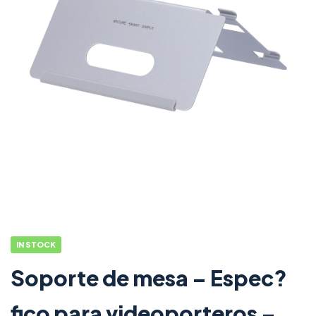
IN STOCK
Soporte de mesa – Espec?
fico para videoporteros –