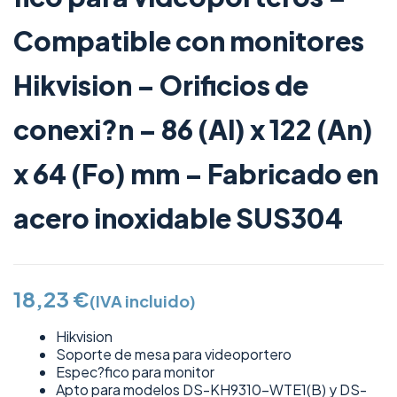
Compatible con monitores
Hikvision – Orificios de
conexi?n – 86 (Al) x 122 (An)
x 64 (Fo) mm – Fabricado en
acero inoxidable SUS304
18,23
€
(IVA incluido)
Hikvision
Soporte de mesa para videoportero
Espec?fico para monitor
Apto para modelos DS-KH9310-WTE1(B) y DS-