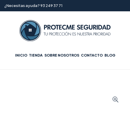
¿Necesitas ayuda? 93 249 37 71
INICIO
TIENDA
SOBRE NOSOTROS
CONTACTO
BLOG