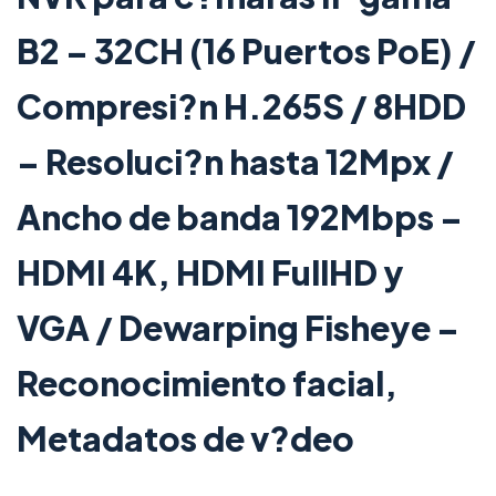
B2 – 32CH (16 Puertos PoE) /
Compresi?n H.265S / 8HDD
– Resoluci?n hasta 12Mpx /
Ancho de banda 192Mbps –
HDMI 4K, HDMI FullHD y
VGA / Dewarping Fisheye –
Reconocimiento facial,
Metadatos de v?deo