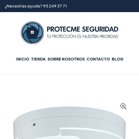
¿Necesitas ayuda? 93 249 37 71
INICIO
TIENDA
SOBRE NOSOTROS
CONTACTO
BLOG