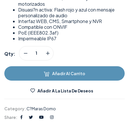
motorizados
Disuasi?n activa: Flash rojo y azul con mensaje
personalizado de audio
Interfaz WEB, CMS, Smartphone y NVR
Compatible con ONVIF
PoE (IEEE802.3af)
Impermeable IP67
Qty:
Añadir Al Carrito
Añadir A La Lista De Deseos
Category:
C?maras Domo
Share: