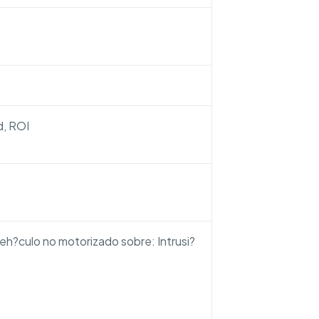
d, ROI
veh?culo no motorizado sobre: Intrusi?