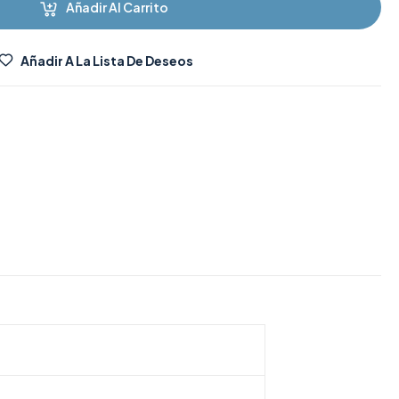
Añadir Al Carrito
Añadir A La Lista De Deseos