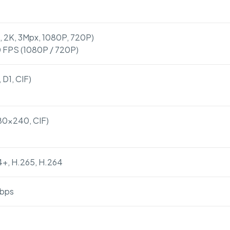
 2K, 3Mpx, 1080P, 720P)
 FPS (1080P / 720P)
 D1, CIF)
80×240, CIF)
4+, H.265, H.264
Mbps