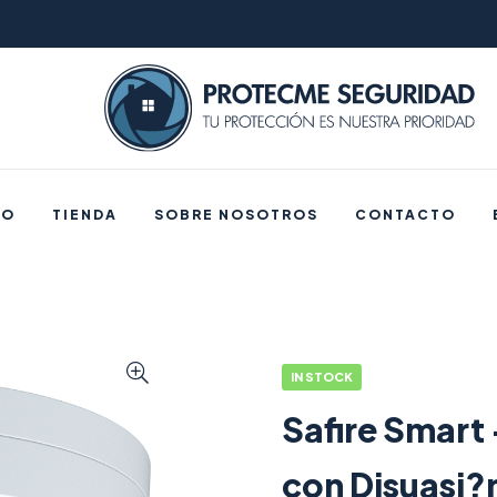
IO
TIENDA
SOBRE NOSOTROS
CONTACTO
IN STOCK
Safire Smart 
con Disuasi?n