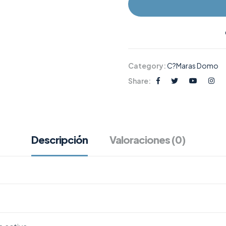
Category:
C?maras Domo
Share:
Descripción
Valoraciones (0)