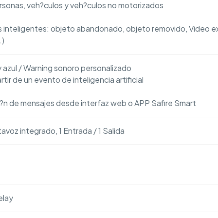
sonas, veh?culos y veh?culos no motorizados
 inteligentes: objeto abandonado, objeto removido, Video e
…)
 y azul / Warning sonoro personalizado
tir de un evento de inteligencia artificial
i?n de mensajes desde interfaz web o APP Safire Smart
tavoz integrado, 1 Entrada / 1 Salida
elay