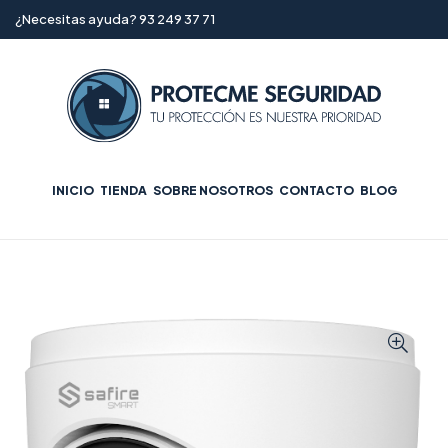
¿Necesitas ayuda? 93 249 37 71
INICIO
TIENDA
SOBRE NOSOTROS
CONTACTO
BLOG