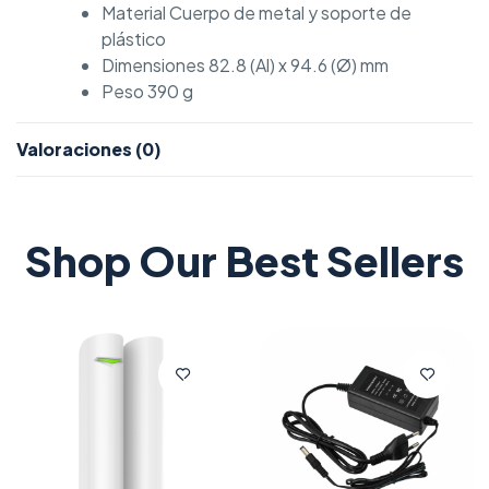
Material Cuerpo de metal y soporte de
plástico
Dimensiones 82.8 (Al) x 94.6 (Ø) mm
Peso 390 g
Valoraciones (0)
Shop Our Best Sellers