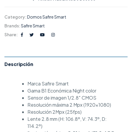
Category:
Domos Safire Smart
Brands:
Safire Smart
Share:
Descripción
Marca Safire Smart
Gama B1 Económica Night color
Sensor de imagen 1/2.8″ CMOS
Resolución máxima 2 Mpx (1920×1080)
Resolución 2Mpx (25fps)
Lente 2.8 mm (H: 106.8º, V: 74.3º, D:
114.2º)