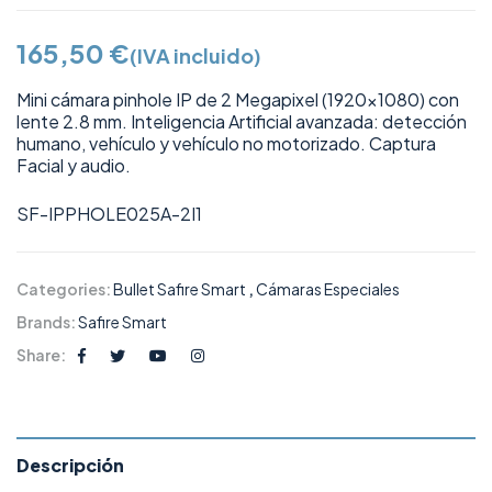
165,50
€
(IVA incluido)
Mini cámara pinhole IP de 2 Megapixel (1920×1080) con
lente 2.8 mm. Inteligencia Artificial avanzada: detección
humano, vehículo y vehículo no motorizado. Captura
Facial y audio.
SF-IPPHOLE025A-2I1
Categories:
Bullet Safire Smart
,
Cámaras Especiales
Brands:
Safire Smart
Share:
Descripción