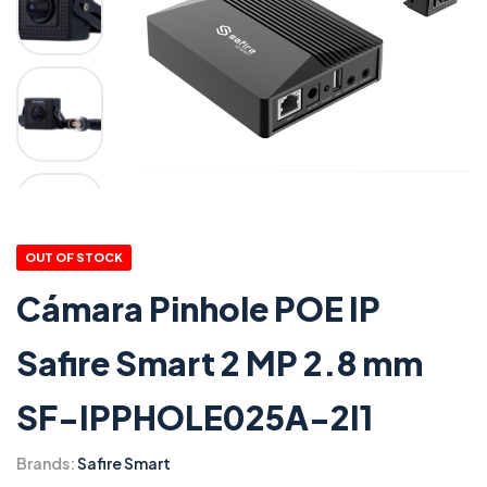
OUT OF STOCK
Cámara Pinhole POE IP
Safire Smart 2 MP 2.8 mm
SF-IPPHOLE025A-2I1
Brands:
Safire Smart