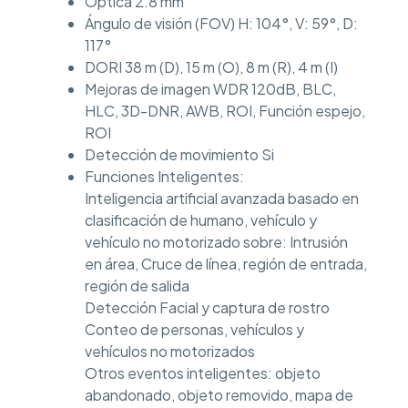
Óptica 2.8 mm
Ángulo de visión (FOV) H: 104°, V: 59°, D:
117°
DORI 38 m (D), 15 m (O), 8 m (R), 4 m (I)
Mejoras de imagen WDR 120dB, BLC,
HLC, 3D-DNR, AWB, ROI, Función espejo,
ROI
Detección de movimiento Si
Funciones Inteligentes:
Inteligencia artificial avanzada basado en
clasificación de humano, vehículo y
vehículo no motorizado sobre: Intrusión
en área, Cruce de línea, región de entrada,
región de salida
Detección Facial y captura de rostro
Conteo de personas, vehículos y
vehículos no motorizados
Otros eventos inteligentes: objeto
abandonado, objeto removido, mapa de