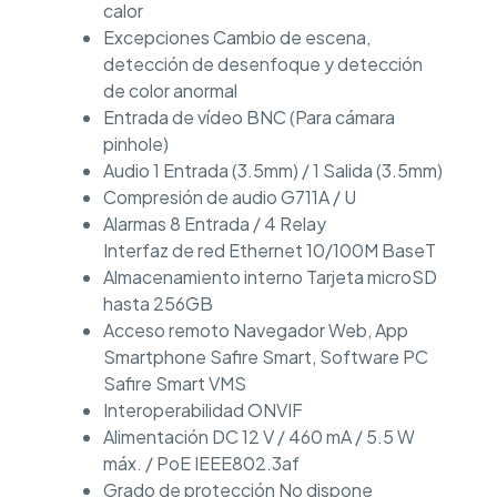
calor
Excepciones Cambio de escena,
detección de desenfoque y detección
de color anormal
Entrada de vídeo BNC (Para cámara
pinhole)
Audio 1 Entrada (3.5mm) / 1 Salida (3.5mm)
Compresión de audio G711A / U
Alarmas 8 Entrada / 4 Relay
Interfaz de red Ethernet 10/100M BaseT
Almacenamiento interno Tarjeta microSD
hasta 256GB
Acceso remoto Navegador Web, App
Smartphone Safire Smart, Software PC
Safire Smart VMS
Interoperabilidad ONVIF
Alimentación DC 12 V / 460 mA / 5.5 W
máx. / PoE IEEE802.3af
Grado de protección No dispone