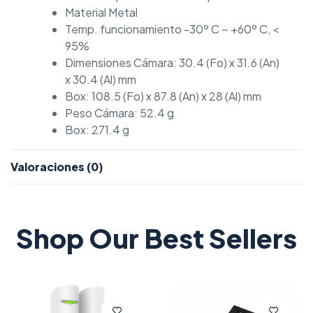
Material Metal
Temp. funcionamiento -30º C ~ +60º C, <
95%
Dimensiones Cámara: 30.4 (Fo) x 31.6 (An)
x 30.4 (Al) mm
Box: 108.5 (Fo) x 87.8 (An) x 28 (Al) mm
Peso Cámara: 52.4 g
Box: 271.4 g
Valoraciones (0)
Shop Our Best Sellers