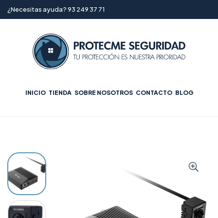
¿Necesitas ayuda? 93 249 37 71
INICIO
TIENDA
SOBRE NOSOTROS
CONTACTO
BLOG