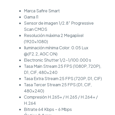
Marca Safire Smart
Gama I1
Sensor de imagen 1/2.8″ Progressive
Scan CMOS
Resolución máxima 2 Megapíxel
(1920×1080)
Iluminación mínima Color: 0.05 Lux
@(F2.2, AGC ON)
Electronic Shutter 1/2~1/100.000 s
Tasa Main Stream 25 FPS (1080P, 720P),
D1, CIF, 480×240
Tasa Extra Stream 25 FPS (720P, D1, CIF)
Tasa Tercer Stream 25 FPS (D1, CIF,
480×240)
Compresión H.265+ / H.265 / H.264+ /
H.264
Bitrate 64 Kbps ~ 6 Mbps