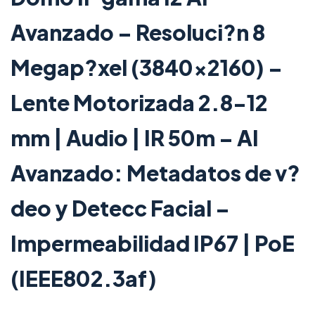
Avanzado – Resoluci?n 8
Megap?xel (3840×2160) –
Lente Motorizada 2.8-12
mm | Audio | IR 50m – AI
Avanzado: Metadatos de v?
deo y Detecc Facial –
Impermeabilidad IP67 | PoE
(IEEE802.3af)