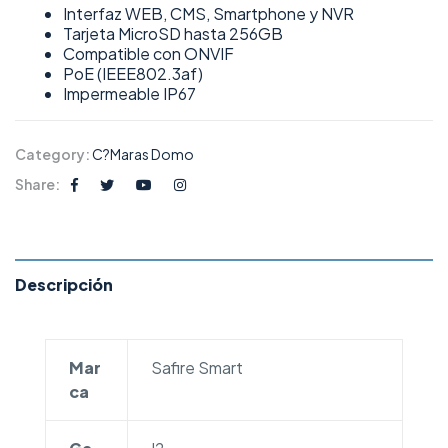
Interfaz WEB, CMS, Smartphone y NVR
Tarjeta MicroSD hasta 256GB
Compatible con ONVIF
PoE (IEEE802.3af)
Impermeable IP67
Category:
C?maras Domo
Share:
Descripción
Mar
Safire Smart
ca