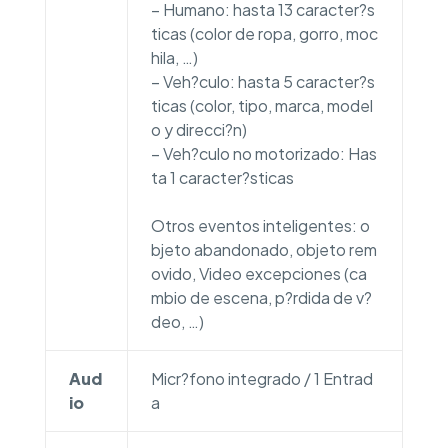
– Humano: hasta 13 caracter?s
ticas (color de ropa, gorro, moc
hila, …)
– Veh?culo: hasta 5 caracter?s
ticas (color, tipo, marca, model
o y direcci?n)
– Veh?culo no motorizado: Has
ta 1 caracter?sticas
Otros eventos inteligentes: o
bjeto abandonado, objeto rem
ovido, Video excepciones (ca
mbio de escena, p?rdida de v?
deo, …)
Aud
Micr?fono integrado / 1 Entrad
io
a