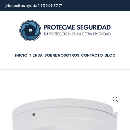
¿Necesitas ayuda? 93 249 37 71
INICIO
TIENDA
SOBRE NOSOTROS
CONTACTO
BLOG