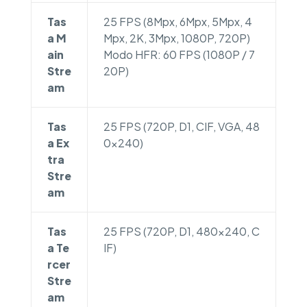
Tas
25 FPS (8Mpx, 6Mpx, 5Mpx, 4
a M
Mpx, 2K, 3Mpx, 1080P, 720P)
ain
Modo HFR: 60 FPS (1080P / 7
Stre
20P)
am
Tas
25 FPS (720P, D1, CIF, VGA, 48
a Ex
0×240)
tra
Stre
am
Tas
25 FPS (720P, D1, 480×240, C
a Te
IF)
rcer
Stre
am