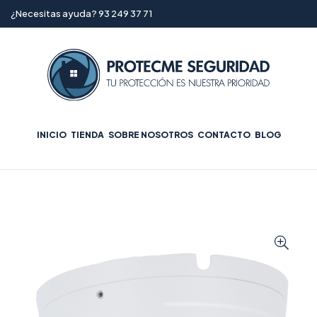
¿Necesitas ayuda? 93 249 37 71
INICIO
TIENDA
SOBRE NOSOTROS
CONTACTO
BLOG