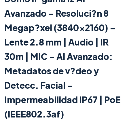
Avanzado – Resoluci?n 8
Megap?xel (3840×2160) –
Lente 2.8 mm | Audio | IR
30m | MIC – AI Avanzado:
Metadatos de v?deo y
Detecc. Facial –
Impermeabilidad IP67 | PoE
(IEEE802.3af)