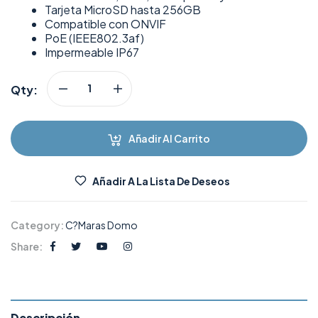
Tarjeta MicroSD hasta 256GB
Compatible con ONVIF
PoE (IEEE802.3af)
Impermeable IP67
Qty:
Añadir Al Carrito
Añadir A La Lista De Deseos
Category:
C?maras Domo
Share:
Descripción