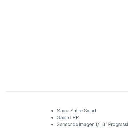
Marca Safire Smart
Gama LPR
Sensor de imagen 1/1.8″ Progres