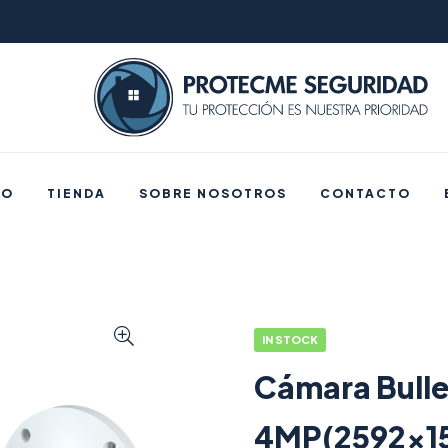
IO
TIENDA
SOBRE NOSOTROS
CONTACTO
IN STOCK
Cámara Bulle
4MP(2592×15