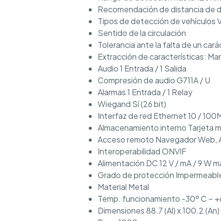
Recomendación de distancia de d
Tipos de detección de vehículos Ve
Sentido de la circulación
Tolerancia ante la falta de un cará
Extracción de características: Mar
Audio 1 Entrada / 1 Salida
Compresión de audio G711A / U
Alarmas 1 Entrada / 1 Relay
Wiegand Sí (26 bit)
Interfaz de red Ethernet 10 / 10
Almacenamiento interno Tarjeta 
Acceso remoto Navegador Web, A
Interoperabilidad ONVIF
Alimentación DC 12 V / mA / 9 W 
Grado de protección Impermeabl
Material Metal
Temp. funcionamiento -30º C ~ +
Dimensiones 88.7 (Al) x 100.2 (An)