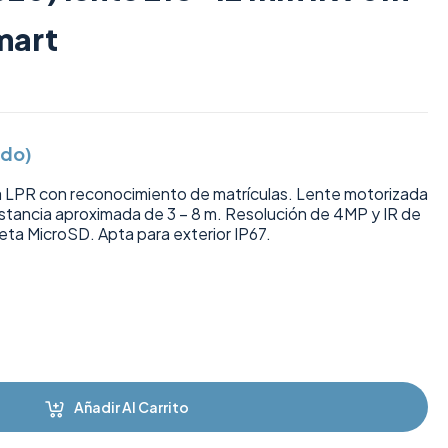
mart
ido)
 LPR con reconocimiento de matrículas. Lente motorizada
istancia aproximada de 3 – 8 m. Resolución de 4MP y IR de
jeta MicroSD. Apta para exterior IP67.
Añadir Al Carrito