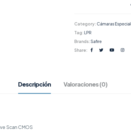
Category:
Cámaras Especial
Tag:
LPR
Brands:
Safire
Share:
Descripción
Valoraciones (0)
sive Scan CMOS