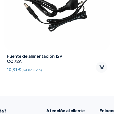
Fuente de alimentación 12V
CC /2A
10,91
€
(IVA incluido)
Atención al cliente
Enlace
da?