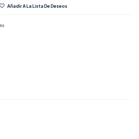
Añadir A La Lista De Deseos
es