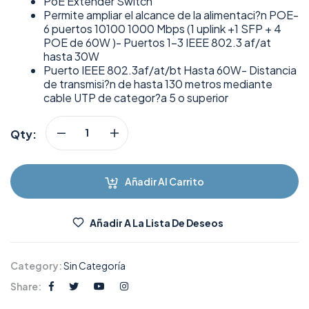
PoE Extender Switch
Permite ampliar el alcance de la alimentaci?n POE-
6 puertos 10100 1000 Mbps (1 uplink +1 SFP + 4
POE de 60W )- Puertos 1-3 IEEE 802.3 af/at
hasta 30W
Puerto IEEE 802.3af/at/bt Hasta 60W- Distancia
de transmisi?n de hasta 130 metros mediante
cable UTP de categor?a 5 o superior
Qty:
Añadir Al Carrito
Añadir A La Lista De Deseos
Category:
Sin Categoría
Share: