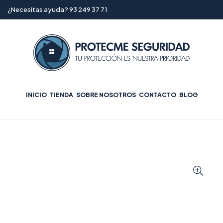
¿Necesitas ayuda? 93 249 37 71
INICIO
TIENDA
SOBRE NOSOTROS
CONTACTO
BLOG