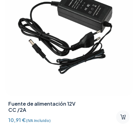
Fuente de alimentación 12V
CC /2A
10,91
€
(IVA incluido)