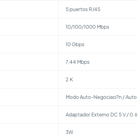
5 puertos RJ45
10/100/1000 Mbps
10 Gbps
7,44 Mbps
2 K
Modo Auto-Negociaci?n / Auto
Adaptador Externo DC 5 V / 0.6
3W