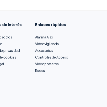
s de interés
Enlaces rápidos
osotros
Alarma Ajax
to
Videovigilancia
 de privacidad
Accesorios
 de cookies
Controles de Acceso
gal
Videoporteros
Redes