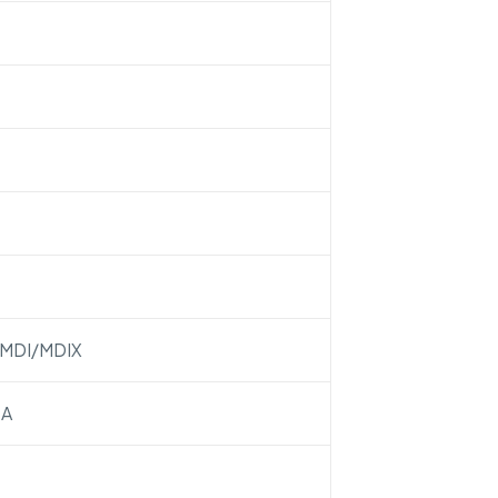
 MDI/MDIX
 A