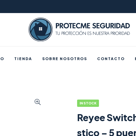
IO
TIENDA
SOBRE NOSOTROS
CONTACTO
IN STOCK
Reyee Switch
stico – 5 pue