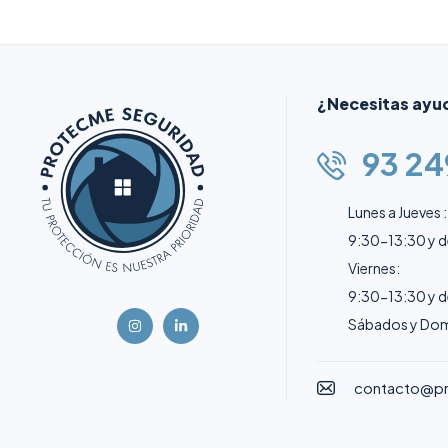
¿Necesitas ayu
93 24
Lunes a Jueves :
9:30-13:30 y 
Viernes:
9:30-13:30 y 
Sábados y Dom
contacto@p