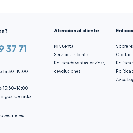
Atención al cliente
Enlace
da?
9 37 71
Mi Cuenta
Sobre N
Servicio al Cliente
Contac
Política de ventas, envíos y
Política
devoluciones
Política
de 15:30-19:00
Aviso Le
de 15:30-18:00
ingos: Cerrado
rotecme.es