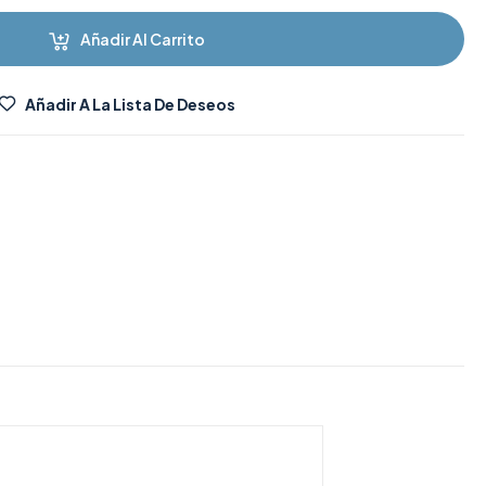
Añadir Al Carrito
Añadir A La Lista De Deseos