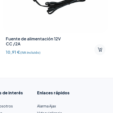
Fuente de alimentación 12V
CC /2A
10,91
€
(IVA incluido)
s de interés
Enlaces rápidos
osotros
Alarma Ajax