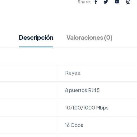
Share:
Descripción
Valoraciones (0)
Reyee
8 puertos RJ45
10/100/1000 Mbps
16 Gbps