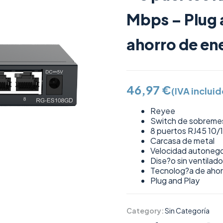
Mbps – Plug 
ahorro de en
46,97
€
(IVA incluid
Reyee
Switch de sobreme
8 puertos RJ45 10
Carcasa de metal
Velocidad autonego
Dise?o sin ventilado
Tecnolog?a de ahor
Plug and Play
Category:
Sin Categoría