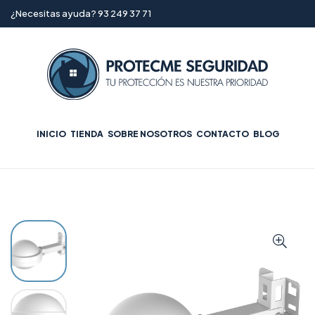
¿Necesitas ayuda? 93 249 37 71
INICIO
TIENDA
SOBRE NOSOTROS
CONTACTO
BLOG