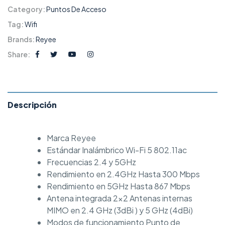
Category:
Puntos De Acceso
Tag:
Wifi
Brands:
Reyee
Share:
Descripción
Marca Reyee
Estándar Inalámbrico Wi-Fi 5 802.11ac
Frecuencias 2.4 y 5GHz
Rendimiento en 2.4GHz Hasta 300 Mbps
Rendimiento en 5GHz Hasta 867 Mbps
Antena integrada 2×2 Antenas internas
MIMO en 2.4 GHz (3dBi ) y 5 GHz (4dBi)
Modos de funcionamiento Punto de