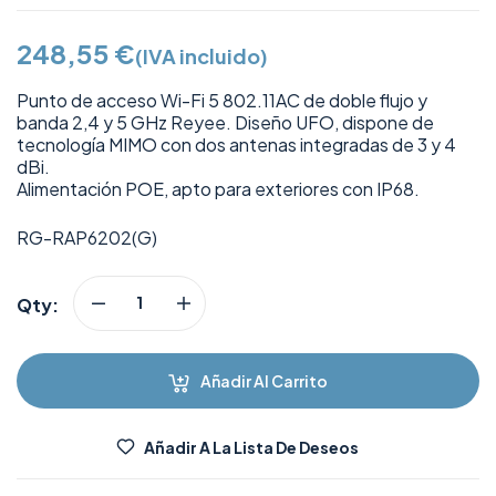
248,55
€
(IVA incluido)
Punto de acceso Wi-Fi 5 802.11AC de doble flujo y
banda 2,4 y 5 GHz Reyee. Diseño UFO, dispone de
tecnología MIMO con dos antenas integradas de 3 y 4
dBi.
Alimentación POE, apto para exteriores con IP68.
RG-RAP6202(G)
Qty:
Añadir Al Carrito
Añadir A La Lista De Deseos