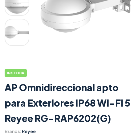
IN STOCK
AP Omnidireccional apto
para Exteriores IP68 Wi-Fi 5
Reyee RG-RAP6202(G)
Brands:
Reyee