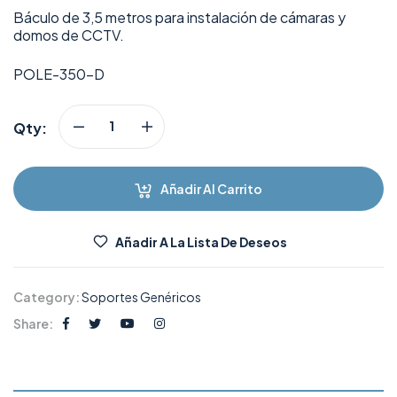
Báculo de 3,5 metros para instalación de cámaras y
domos de CCTV.
POLE-350-D
Qty:
Añadir Al Carrito
Añadir A La Lista De Deseos
Category:
Soportes Genéricos
Share: