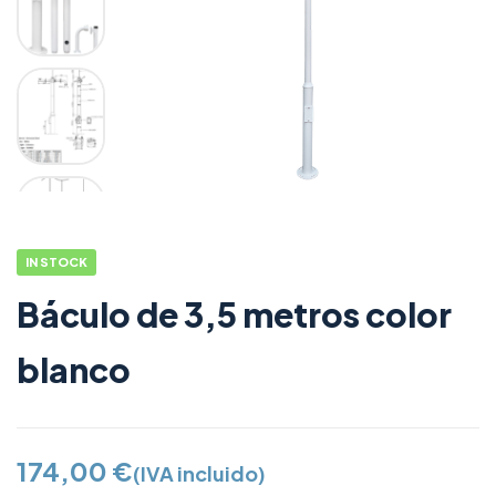
IN STOCK
Báculo de 3,5 metros color
blanco
174,00
€
(IVA incluido)