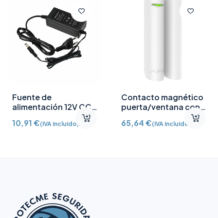
Fuente de
Contacto magnético
alimentación 12V CC
puerta/ventana con
/2A
Detector vibración e
10,91
€
65,64
€
(IVA incluido)
(IVA incluido)
inclinación AJ-
DOORPROTECTPLUS-
W certificado grado 2