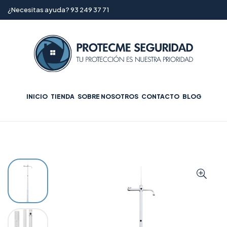
¿Necesitas ayuda? 93 249 37 71
INICIO
TIENDA
SOBRE NOSOTROS
CONTACTO
BLOG