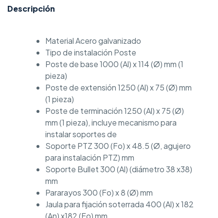
Descripción
Material Acero galvanizado
Tipo de instalación Poste
Poste de base 1000 (Al) x 114 (Ø) mm (1
pieza)
Poste de extensión 1250 (Al) x 75 (Ø) mm
(1 pieza)
Poste de terminación 1250 (Al) x 75 (Ø)
mm (1 pieza), incluye mecanismo para
instalar soportes de
Soporte PTZ 300 (Fo) x 48.5 (Ø, agujero
para instalación PTZ) mm
Soporte Bullet 300 (Al) (diámetro 38 x38)
mm
Pararayos 300 (Fo) x 8 (Ø) mm
Jaula para fijación soterrada 400 (Al) x 182
(An) x182 (Fo) mm