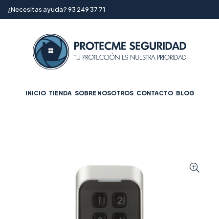
¿Necesitas ayuda? 93 249 37 71
INICIO
TIENDA
SOBRE NOSOTROS
CONTACTO
BLOG