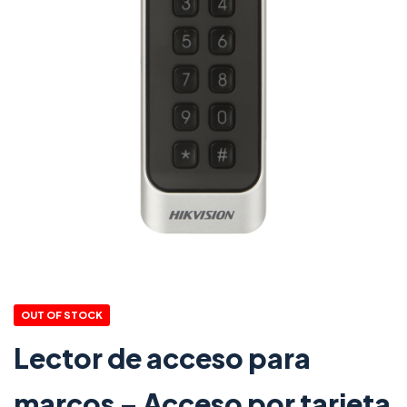
OUT OF STOCK
Lector de acceso para
marcos – Acceso por tarjeta