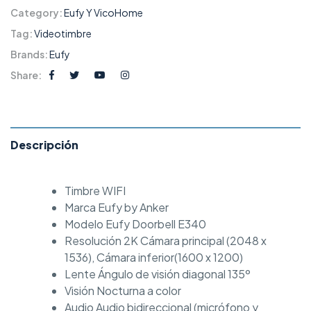
Category:
Eufy Y VicoHome
Tag:
Videotimbre
Brands:
Eufy
Share:
Descripción
Timbre WIFI
Marca Eufy by Anker
Modelo Eufy Doorbell E340
Resolución 2K Cámara principal (2048 x
1536), Cámara inferior(1600 x 1200)
Lente Ángulo de visión diagonal 135º
Visión Nocturna a color
Audio Audio bidireccional (micrófono y