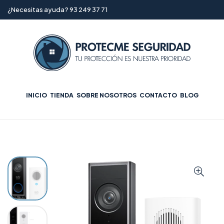
¿Necesitas ayuda? 93 249 37 71
INICIO
TIENDA
SOBRE NOSOTROS
CONTACTO
BLOG