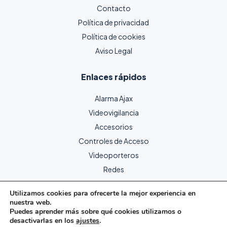
Contacto
Política de privacidad
Política de cookies
Aviso Legal
Enlaces rápidos
Alarma Ajax
Videovigilancia
Accesorios
Controles de Acceso
Videoporteros
Redes
Utilizamos cookies para ofrecerte la mejor experiencia en
nuestra web.
Copyright © 2024 Protecme Seguridad. Todos los derechos
Puedes aprender más sobre qué cookies utilizamos o
reservados.
desactivarlas en los
ajustes
.