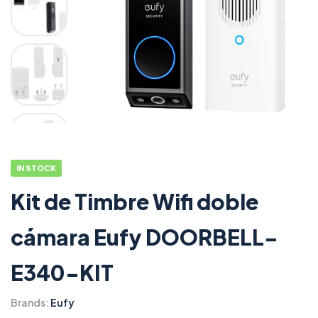
IN STOCK
Kit de Timbre Wifi doble
cámara Eufy DOORBELL-
E340-KIT
Brands:
Eufy