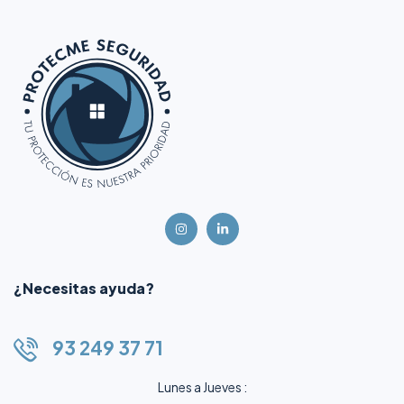
¿Necesitas ayuda?
93 249 37 71
Lunes a Jueves :