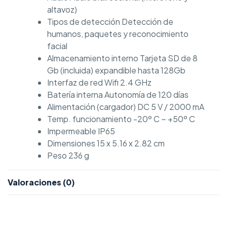
altavoz)
Tipos de detección Detección de
humanos, paquetes y reconocimiento
facial
Almacenamiento interno Tarjeta SD de 8
Gb (incluida) expandible hasta 128Gb
Interfaz de red Wifi 2.4 GHz
Batería interna Autonomía de 120 días
Alimentación (cargador) DC 5 V / 2000 mA
Temp. funcionamiento -20º C ~ +50º C
Impermeable IP65
Dimensiones 15 x 5.16 x 2.82 cm
Peso 236 g
Valoraciones (0)