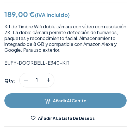
189,00
€
(IVA incluido)
Kit de Timbre Wifi doble cámara con vídeo con resolución
2K. La doble cámara permite detección de humanos,
paquetes y reconocimiento facial. Almacenamiento
integrado de 8 GB y compatible con Amazon Alexa y
Google. Para uso exterior.
EUFY-DOORBELL-E340-KIT
Qty:
Añadir Al Carrito
Añadir A La Lista De Deseos