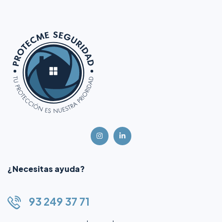
¿Necesitas ayuda?
93 249 37 71