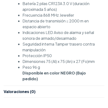
Batería 2 pilas CR123A 3.0 V (duración
aproximada 5 años)
Frecuencia 868 MHz Jeweller
Distancia de transmisión ≤ 2000 m en
espacio abierto
Indicaciones LED Aviso de alarma y señal
sonora de armado/desarmado
Seguridad interna Tamper trasero contra
manipulación
Protección IP50
Dimensiones 75 (Al) x 75 (An) x 27 (Fo)mm
Peso 96 g
Disponible en color NEGRO (Bajo
pedido)
Valoraciones (0)