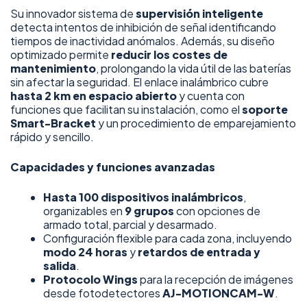
Su innovador sistema de
supervisión inteligente
detecta intentos de inhibición de señal identificando
tiempos de inactividad anómalos. Además, su diseño
optimizado permite
reducir los costes de
mantenimiento
, prolongando la vida útil de las baterías
sin afectar la seguridad. El enlace inalámbrico cubre
hasta 2 km en espacio abierto
y cuenta con
funciones que facilitan su instalación, como el
soporte
Smart-Bracket
y un procedimiento de emparejamiento
rápido y sencillo.
Capacidades y funciones avanzadas
Hasta 100 dispositivos inalámbricos
,
organizables en
9 grupos
con opciones de
armado total, parcial y desarmado.
Configuración flexible para cada zona, incluyendo
modo 24 horas
y
retardos de entrada y
salida
.
Protocolo Wings
para la recepción de imágenes
desde fotodetectores
AJ-MOTIONCAM-W
.