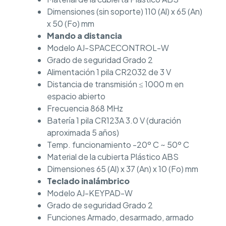
Dimensiones (sin soporte) 110 (Al) x 65 (An)
x 50 (Fo) mm
Mando a distancia
Modelo AJ-SPACECONTROL-W
Grado de seguridad Grado 2
Alimentación 1 pila CR2032 de 3 V
Distancia de transmisión ≤ 1000 m en
espacio abierto
Frecuencia 868 MHz
Batería 1 pila CR123A 3.0 V (duración
aproximada 5 años)
Temp. funcionamiento -20º C ~ 50º C
Material de la cubierta Plástico ABS
Dimensiones 65 (Al) x 37 (An) x 10 (Fo) mm
Teclado inalámbrico
Modelo AJ-KEYPAD-W
Grado de seguridad Grado 2
Funciones Armado, desarmado, armado