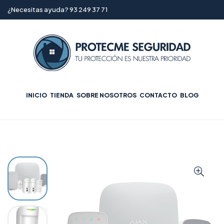
¿Necesitas ayuda? 93 249 37 71
INICIO
TIENDA
SOBRE NOSOTROS
CONTACTO
BLOG