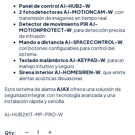
Panel de control AJ-HUB2-W
2 fotodetectores AJ-MOTIONCAM-W
, con
transmisión de imágenes en tiempo real.
Detector de movimiento PIR AJ-
MOTIONPROTECT-W
, para detección precisa
de intrusión.
Mando a distancia AJ-SPACECONTROL-W
,
con botones configurables para control del
sistema.
Teclado inalámbrico AJ-KEYPAD-W
, para un
manejo intuitivo y seguro.
Sirena interior AJ-HOMESIREN-W
, que emite
alertas acústicas disuasorias.
Este sistema de alarma
AJAX
ofrece una solución de
seguridad integral, con tecnología avanzada y una
instalación rápida y sencilla.
AJ-HUB2KIT-MP-PRO-W
Qty: