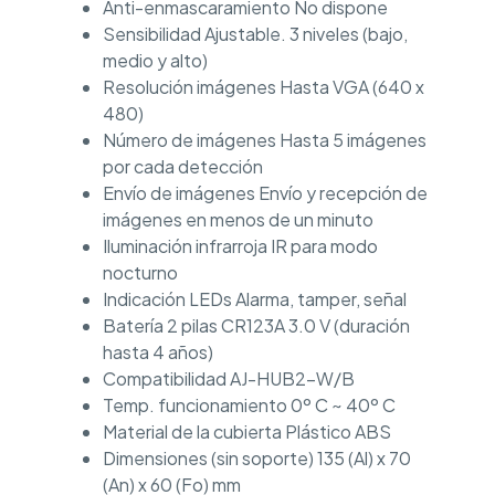
Anti-enmascaramiento No dispone
Sensibilidad Ajustable. 3 niveles (bajo,
medio y alto)
Resolución imágenes Hasta VGA (640 x
480)
Número de imágenes Hasta 5 imágenes
por cada detección
Envío de imágenes Envío y recepción de
imágenes en menos de un minuto
Iluminación infrarroja IR para modo
nocturno
Indicación LEDs Alarma, tamper, señal
Batería 2 pilas CR123A 3.0 V (duración
hasta 4 años)
Compatibilidad AJ-HUB2-W/B
Temp. funcionamiento 0º C ~ 40º C
Material de la cubierta Plástico ABS
Dimensiones (sin soporte) 135 (Al) x 70
(An) x 60 (Fo) mm