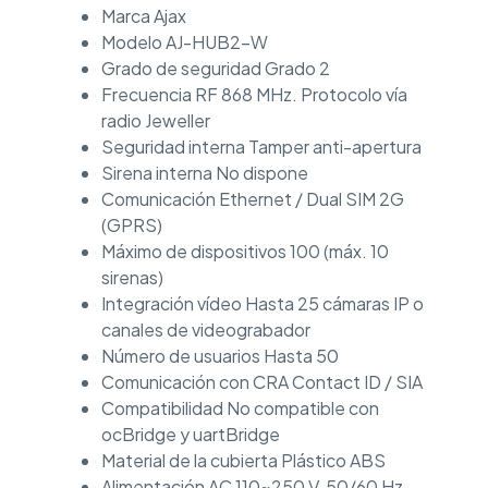
Marca Ajax
Modelo AJ-HUB2-W
Grado de seguridad Grado 2
Frecuencia RF 868 MHz. Protocolo vía
radio Jeweller
Seguridad interna Tamper anti-apertura
Sirena interna No dispone
Comunicación Ethernet / Dual SIM 2G
(GPRS)
Máximo de dispositivos 100 (máx. 10
sirenas)
Integración vídeo Hasta 25 cámaras IP o
canales de videograbador
Número de usuarios Hasta 50
Comunicación con CRA Contact ID / SIA
Compatibilidad No compatible con
ocBridge y uartBridge
Material de la cubierta Plástico ABS
Alimentación AC 110~250 V, 50/60 Hz