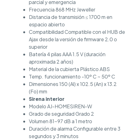
parcial y emergencia
Frecuencia 868 MHz Jeweller
Distancia de transmisión ≤ 1700 m en
espacio abierto
Compatibilidad Compatible con el HUB de
Ajax desde la versión de firmware 2.0 o
superior
Batería 4 pilas AAA 1.5 V (duración
aproximada 2 años)
Material de la cubierta Plástico ABS
Temp. funcionamiento -10º C ~ 50º C
Dimensiones 150 (Al) x 102.5 (An) x 13.2
(Fo) mm
Sirena interior
Modelo AJ-HOMESIREN-W
Grado de seguridad Grado 2
Volumen 81~97 dB a 1 metro
Duración de alarma Configurable entre 3
segundos y 3 minutos