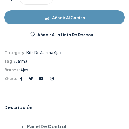
Añadir Al Carrito
Añadir A La Lista De Deseos
Category:
Kits De Alarma Ajax
Tag:
Alarma
Brands:
Ajax
Share:
Descripción
Panel De Control