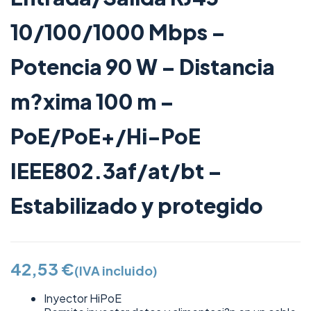
10/100/1000 Mbps –
Potencia 90 W – Distancia
m?xima 100 m –
PoE/PoE+/Hi-PoE
IEEE802.3af/at/bt –
Estabilizado y protegido
42,53
€
(IVA incluido)
Inyector HiPoE