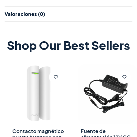
Valoraciones (0)
Shop Our Best Sellers
Contacto magnético
Fuente de