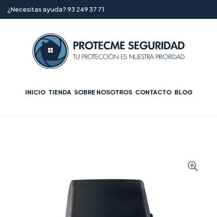
¿Necesitas ayuda? 93 249 37 71
INICIO
TIENDA
SOBRE NOSOTROS
CONTACTO
BLOG