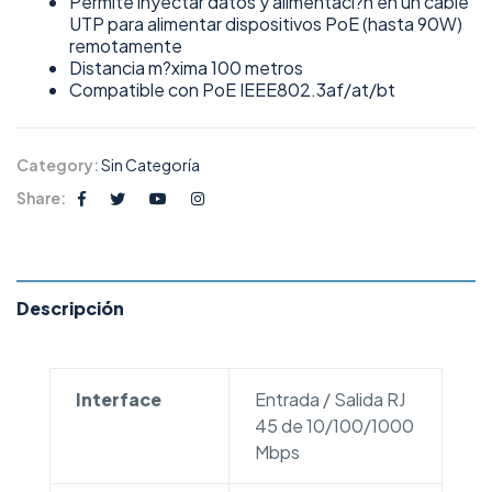
Permite inyectar datos y alimentaci?n en un cable
UTP para alimentar dispositivos PoE (hasta 90W)
remotamente
Distancia m?xima 100 metros
Compatible con PoE IEEE802.3af/at/bt
Category:
Sin Categoría
Share:
Descripción
Interface
Entrada / Salida RJ
45 de 10/100/1000
Mbps