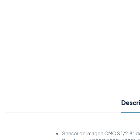
Descr
Sensor de imagen CMOS 1/2,8″ d