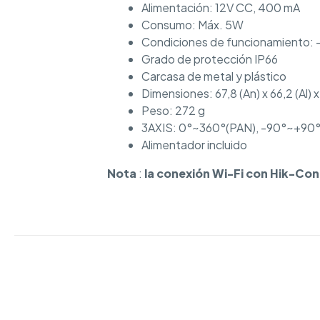
Alimentación: 12V CC, 400 mA
Consumo: Máx. 5W
Condiciones de funcionamiento: 
Grado de protección IP66
Carcasa de metal y plástico
Dimensiones: 67,8 (An) x 66,2 (Al) 
Peso: 272 g
3AXIS: 0°~360°(PAN), -90°~+90°(
Alimentador incluido
Nota
:
la conexión Wi-Fi con Hik-Con