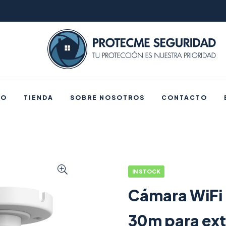
IO
TIENDA
SOBRE NOSOTROS
CONTACTO
IN STOCK
Cámara WiFi 
30m para ex