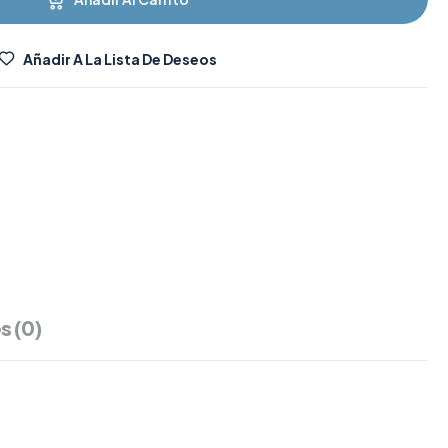
Añadir A La Lista De Deseos
s (0)