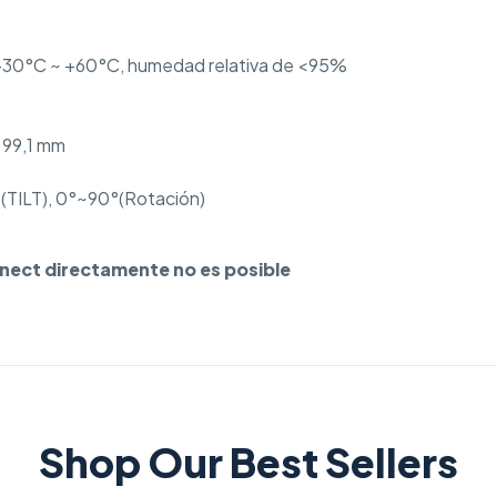
-30°C ~ +60°C, humedad relativa de <95%
x 99,1 mm
TILT), 0°~90°(Rotación)
nect directamente no es posible
Shop Our Best Sellers