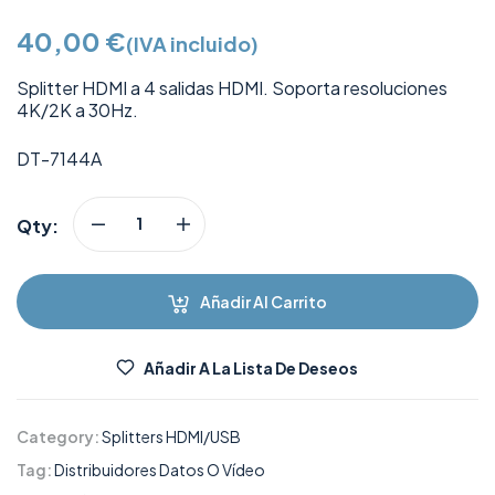
40,00
€
(IVA incluido)
Splitter HDMI a 4 salidas HDMI. Soporta resoluciones
4K/2K a 30Hz.
DT-7144A
Qty:
Añadir Al Carrito
Añadir A La Lista De Deseos
Category:
Splitters HDMI/USB
Tag:
Distribuidores Datos O Vídeo