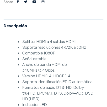
Share:
Descripción
Splitter HDMI a 4 salidas HDMI
Soporta resoluciones 4K/2K a 30Hz
Compatible 1080P
Señal estable
Ancho de banda HDMI de
340MHz/3,4Gbps
Versión HDMI 1.4, HDCP 1.4
Soporta identificación EDID automática
Formatos de audio DTS-HD, Dolby-
trueHD, LPCM7.1, DTS, Dolby-AC3, DSD,
HD (HBR)
Indicador LED