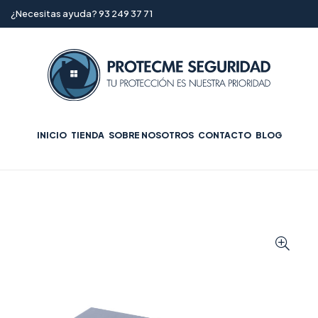
¿Necesitas ayuda? 93 249 37 71
INICIO
TIENDA
SOBRE NOSOTROS
CONTACTO
BLOG