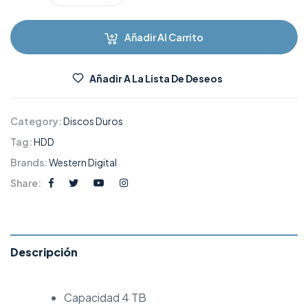
Añadir Al Carrito
Añadir A La Lista De Deseos
Category:
Discos Duros
Tag:
HDD
Brands:
Western Digital
Share:
Descripción
Capacidad 4 TB