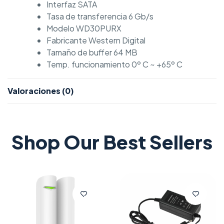
Interfaz SATA
Tasa de transferencia 6 Gb/s
Modelo WD30PURX
Fabricante Western Digital
Tamaño de buffer 64 MB
Temp. funcionamiento 0º C ~ +65º C
Valoraciones (0)
Shop Our Best Sellers