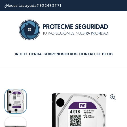
¿Necesitas ayuda? 93 249 37 71
INICIO
TIENDA
SOBRE NOSOTROS
CONTACTO
BLOG