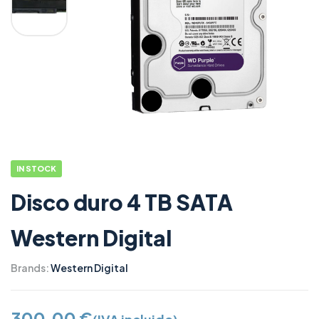
IN STOCK
Disco duro 4 TB SATA
Western Digital
Brands:
Western Digital
300,00
€