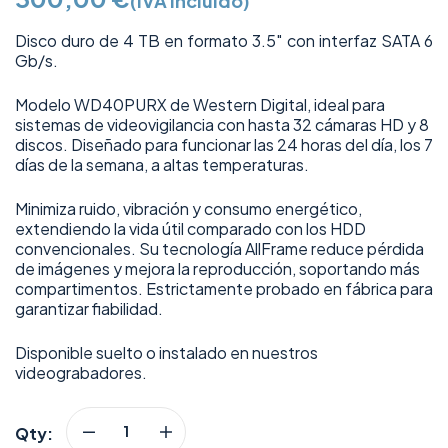
(IVA incluido)
Disco duro de 4 TB en formato 3.5″ con interfaz SATA 6
Gb/s.
Modelo WD40PURX de Western Digital, ideal para
sistemas de videovigilancia con hasta 32 cámaras HD y 8
discos. Diseñado para funcionar las 24 horas del día, los 7
días de la semana, a altas temperaturas.
Minimiza ruido, vibración y consumo energético,
extendiendo la vida útil comparado con los HDD
convencionales. Su tecnología AllFrame reduce pérdida
de imágenes y mejora la reproducción, soportando más
compartimentos. Estrictamente probado en fábrica para
garantizar fiabilidad.
Disponible suelto o instalado en nuestros
videograbadores.
Qty: