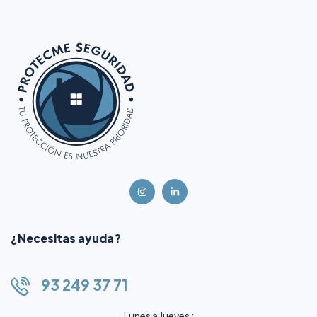
¿Necesitas ayuda?
93 249 37 71
Lunes a Jueves :