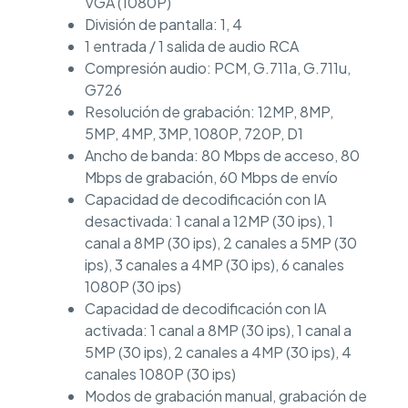
VGA (1080P)
División de pantalla: 1, 4
1 entrada / 1 salida de audio RCA
Compresión audio: PCM, G.711a, G.711u,
G726
Resolución de grabación: 12MP, 8MP,
5MP, 4MP, 3MP, 1080P, 720P, D1
Ancho de banda: 80 Mbps de acceso, 80
Mbps de grabación, 60 Mbps de envío
Capacidad de decodificación con IA
desactivada: 1 canal a 12MP (30 ips), 1
canal a 8MP (30 ips), 2 canales a 5MP (30
ips), 3 canales a 4MP (30 ips), 6 canales
1080P (30 ips)
Capacidad de decodificación con IA
activada: 1 canal a 8MP (30 ips), 1 canal a
5MP (30 ips), 2 canales a 4MP (30 ips), 4
canales 1080P (30 ips)
Modos de grabación manual, grabación de