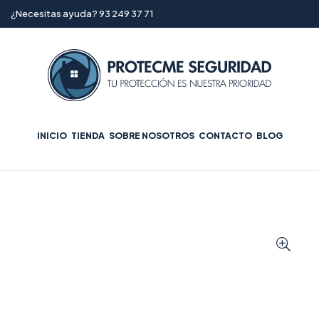
¿Necesitas ayuda? 93 249 37 71
INICIO
TIENDA
SOBRE NOSOTROS
CONTACTO
BLOG