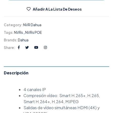
Añadir A La Lista De Deseos
Category:
NVR Dahua
Tags:
NVRs
,
NVRs POE
Brands:
Dahua
Share:
Descripción
4 canales IP
Compresión vídeo: Smart H.265+, H.265,
Smart H.264+, H.264, MJPEG
Salidas de vídeo simultáneas HDMI (4K) y