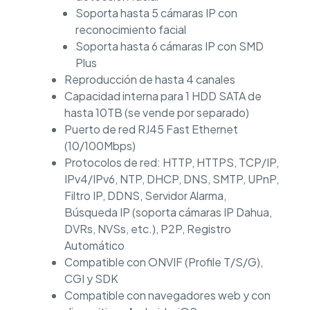
Soporta hasta 5 cámaras IP con
reconocimiento facial
Soporta hasta 6 cámaras IP con SMD
Plus
Reproducción de hasta 4 canales
Capacidad interna para 1 HDD SATA de
hasta 10TB (se vende por separado)
Puerto de red RJ45 Fast Ethernet
(10/100Mbps)
Protocolos de red: HTTP, HTTPS, TCP/IP,
IPv4/IPv6, NTP, DHCP, DNS, SMTP, UPnP,
Filtro IP, DDNS, Servidor Alarma,
Búsqueda IP (soporta cámaras IP Dahua,
DVRs, NVSs, etc.), P2P, Registro
Automático
Compatible con ONVIF (Profile T/S/G),
CGI y SDK
Compatible con navegadores web y con