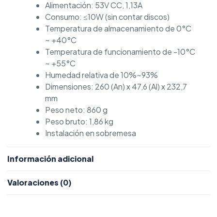
Alimentación: 53V CC, 1,13A
Consumo: ≤10W (sin contar discos)
Temperatura de almacenamiento de 0°C
~ +40°C
Temperatura de funcionamiento de -10°C
~ +55°C
Humedad relativa de 10%~93%
Dimensiones: 260 (An) x 47,6 (Al) x 232,7
mm
Peso neto: 860 g
Peso bruto: 1,86 kg
Instalación en sobremesa
Información adicional
Valoraciones (0)