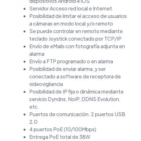
dispositivos Android e iOS
Servidor Acceso red local e Internet
Posibilidad de limitar el acceso de usuarios
a cámaras en modo local y/o remoto
Se puede controlar en remoto mediante
teclado Joystick conectado por TCP/IP
Envío de eMails con fotografía adjunta en
alarma
Envío a FTP programado o en alarma
Posibilidad de enviar alarma, y ser
conectado a software de receptora de
videovigilancia
Posibilidad de IP fija o dinámica mediante
servicio Dyndns, NoIP, DDNS Evolution,
etc.
Puertos de comunicación: 2 puertos USB
2.0
4 puertos PoE (10/100Mbps)
Entrega PoE total de 38W