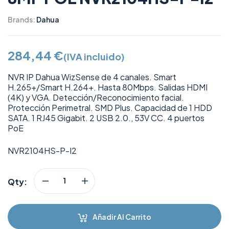
Brands:
Dahua
284,44
€
(IVA incluido)
NVR IP Dahua WizSense de 4 canales. Smart
H.265+/Smart H.264+. Hasta 80Mbps. Salidas HDMI
(4K) y VGA. Detección/Reconocimiento facial.
Protección Perimetral. SMD Plus. Capacidad de 1 HDD
SATA. 1 RJ45 Gigabit. 2 USB 2.0., 53V CC. 4 puertos
PoE
NVR2104HS-P-I2
Qty:
Añadir Al Carrito