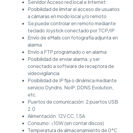
Servidor Acceso red local e Internet
Posibilidad de limitar el acceso de usuarios
a cámaras en modo local y/o remoto
Se puede controlar en remoto mediante
teclado Joystick conectado por TCP/IP
Envío de eMails con fotografía adjunta en
alarma
Envío a FTP programado o en alarma
Posibilidad de enviar alarma, y ser
conectado a software de receptora de
videovigilancia
Posibilidad de IP fija o dinámica mediante
servicio Dyndns, NoIP, DDNS Evolution,
etc.
Puertos de comunicación: 2 puertos USB
2.0
Alimentación: 12V CC, 1,5A
Consumo: ≤10W (sin contar discos)
Temperatura de almacenamiento de 0°C