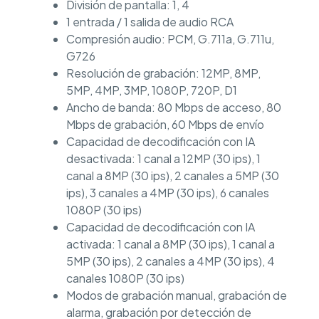
División de pantalla: 1, 4
1 entrada / 1 salida de audio RCA
Compresión audio: PCM, G.711a, G.711u,
G726
Resolución de grabación: 12MP, 8MP,
5MP, 4MP, 3MP, 1080P, 720P, D1
Ancho de banda: 80 Mbps de acceso, 80
Mbps de grabación, 60 Mbps de envío
Capacidad de decodificación con IA
desactivada: 1 canal a 12MP (30 ips), 1
canal a 8MP (30 ips), 2 canales a 5MP (30
ips), 3 canales a 4MP (30 ips), 6 canales
1080P (30 ips)
Capacidad de decodificación con IA
activada: 1 canal a 8MP (30 ips), 1 canal a
5MP (30 ips), 2 canales a 4MP (30 ips), 4
canales 1080P (30 ips)
Modos de grabación manual, grabación de
alarma, grabación por detección de