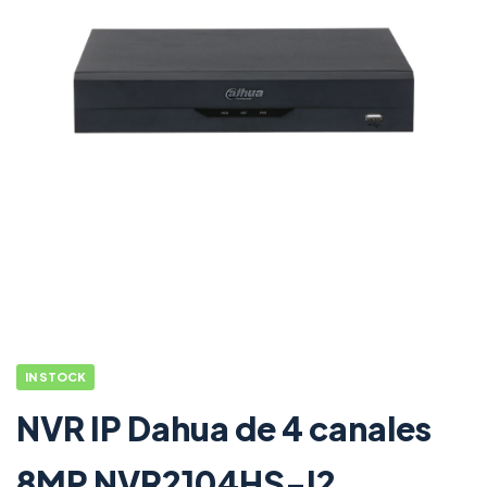
IN STOCK
NVR IP Dahua de 4 canales
8MP NVR2104HS-I2