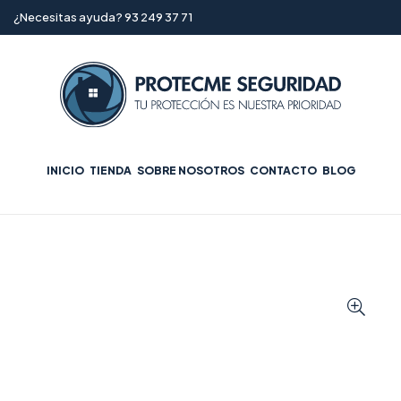
¿Necesitas ayuda? 93 249 37 71
INICIO
TIENDA
SOBRE NOSOTROS
CONTACTO
BLOG