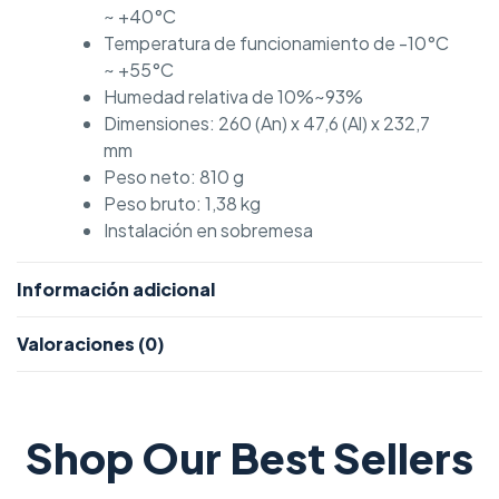
~ +40°C
Temperatura de funcionamiento de -10°C
~ +55°C
Humedad relativa de 10%~93%
Dimensiones: 260 (An) x 47,6 (Al) x 232,7
mm
Peso neto: 810 g
Peso bruto: 1,38 kg
Instalación en sobremesa
Información adicional
Valoraciones (0)
Shop Our Best Sellers