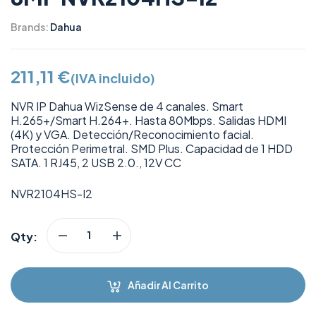
Brands:
Dahua
211,11
€
(IVA incluido)
NVR IP Dahua WizSense de 4 canales. Smart
H.265+/Smart H.264+. Hasta 80Mbps. Salidas HDMI
(4K) y VGA. Detección/Reconocimiento facial.
Protección Perimetral. SMD Plus. Capacidad de 1 HDD
SATA. 1 RJ45, 2 USB 2.0., 12V CC
NVR2104HS-I2
Qty:
Añadir Al Carrito