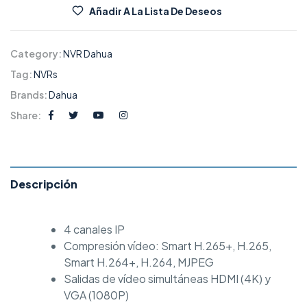
Añadir A La Lista De Deseos
Category:
NVR Dahua
Tag:
NVRs
Brands:
Dahua
Share:
Descripción
4 canales IP
Compresión vídeo: Smart H.265+, H.265,
Smart H.264+, H.264, MJPEG
Salidas de vídeo simultáneas HDMI (4K) y
VGA (1080P)