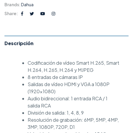
Brands:
Dahua
Share:
Descripción
Codificación de vídeo Smart H.265, Smart
H.264, H.265, H.264 y MJPEG
8 entradas de cámaras IP
Salidas de vídeo HDMI y VGA a 1080P
(1920×1080)
Audio bidireccional: 1 entrada RCA / 1
salida RCA
División de salida: 1, 4, 8, 9
Resolución de grabación: 6MP, 5MP, 4MP,
3MP, 1080P, 720P, D1