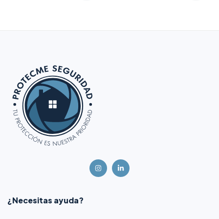
DOORPROTECTPLUS-
W certificado grado 2
¿Necesitas ayuda?