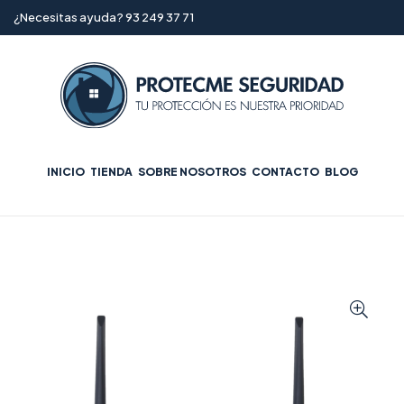
¿Necesitas ayuda? 93 249 37 71
INICIO
TIENDA
SOBRE NOSOTROS
CONTACTO
BLOG