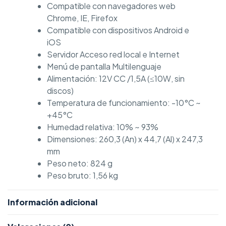
Compatible con navegadores web
Chrome, IE, Firefox
Compatible con dispositivos Android e
iOS
Servidor Acceso red local e Internet
Menú de pantalla Multilenguaje
Alimentación: 12V CC /1,5A (≤10W, sin
discos)
Temperatura de funcionamiento: -10°C ~
+45°C
Humedad relativa: 10% ~ 93%
Dimensiones: 260,3 (An) x 44,7 (Al) x 247,3
mm
Peso neto: 824 g
Peso bruto: 1,56 kg
Información adicional