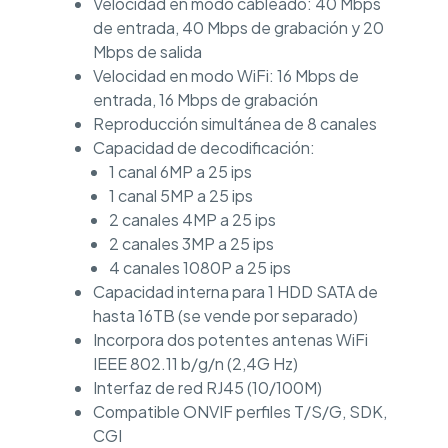
Velocidad en modo cableado: 40 Mbps
de entrada, 40 Mbps de grabación y 20
Mbps de salida
Velocidad en modo WiFi: 16 Mbps de
entrada, 16 Mbps de grabación
Reproducción simultánea de 8 canales
Capacidad de decodificación:
1 canal 6MP a 25 ips
1 canal 5MP a 25 ips
2 canales 4MP a 25 ips
2 canales 3MP a 25 ips
4 canales 1080P a 25 ips
Capacidad interna para 1 HDD SATA de
hasta 16TB (se vende por separado)
Incorpora dos potentes antenas WiFi
IEEE 802.11 b/g/n (2,4G Hz)
Interfaz de red RJ45 (10/100M)
Compatible ONVIF perfiles T/S/G, SDK,
CGI