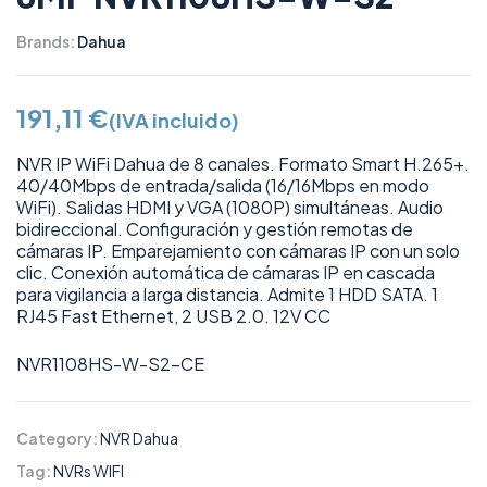
Brands:
Dahua
191,11
€
(IVA incluido)
NVR IP WiFi Dahua de 8 canales. Formato Smart H.265+.
40/40Mbps de entrada/salida (16/16Mbps en modo
WiFi). Salidas HDMI y VGA (1080P) simultáneas. Audio
bidireccional. Configuración y gestión remotas de
cámaras IP. Emparejamiento con cámaras IP con un solo
clic. Conexión automática de cámaras IP en cascada
para vigilancia a larga distancia. Admite 1 HDD SATA. 1
RJ45 Fast Ethernet, 2 USB 2.0. 12V CC
NVR1108HS-W-S2-CE
Category:
NVR Dahua
Tag:
NVRs WIFI