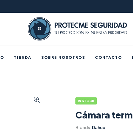
IO
TIENDA
SOBRE NOSOTROS
CONTACTO
IN STOCK
Cámara termo
Brands:
Dahua