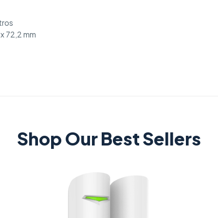
tros
) x 72,2 mm
Shop Our Best Sellers