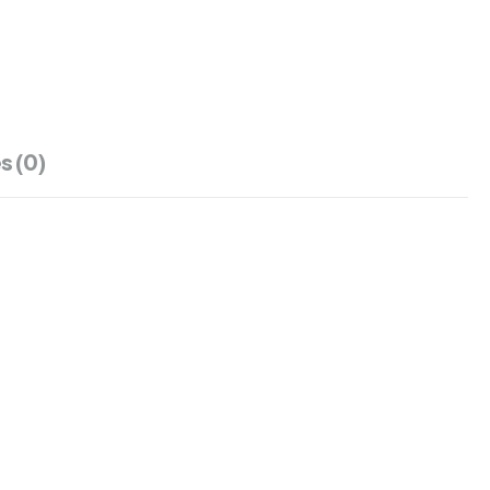
s (0)