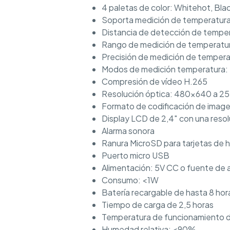
4 paletas de color: Whitehot, Bl
Soporta medición de temperatur
Distancia de detección de temper
Rango de medición de temperatur
Precisión de medición de tempera
Modos de medición temperatura: 
Compresión de vídeo H.265
Resolución óptica: 480×640 a 2
Formato de codificación de imag
Display LCD de 2,4″ con una res
Alarma sonora
Ranura MicroSD para tarjetas de h
Puerto micro USB
Alimentación: 5V CC o fuente de a
Consumo: <1W
Batería recargable de hasta 8 hor
Tiempo de carga de 2,5 horas
Temperatura de funcionamiento 
Humedad relativa: <90%