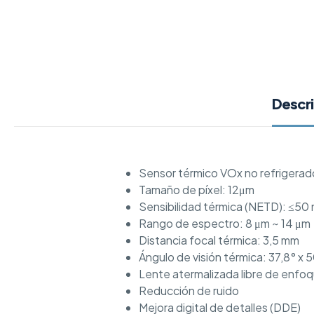
Descr
Sensor térmico VOx no refrigera
Tamaño de píxel: 12μm
Sensibilidad térmica (NETD): ≤50 m
Rango de espectro: 8 μm ~ 14 μm
Distancia focal térmica: 3,5 mm
Ángulo de visión térmica: 37,8° x 
Lente atermalizada libre de enfo
Reducción de ruido
Mejora digital de detalles (DDE)