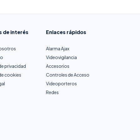
s de interés
Enlaces rápidos
osotros
Alarma Ajax
to
Videovigilancia
 de privacidad
Accesorios
 de cookies
Controles de Acceso
gal
Videoporteros
Redes