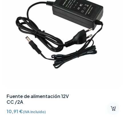
Fuente de alimentación 12V
CC /2A
10,91
€
(IVA incluido)