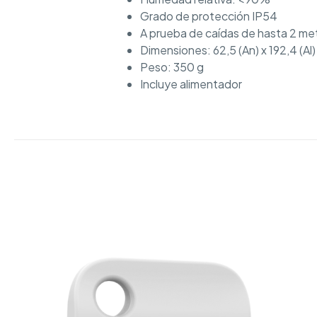
Grado de protección IP54
A prueba de caídas de hasta 2 me
Dimensiones: 62,5 (An) x 192,4 (Al
Peso: 350 g
Incluye alimentador