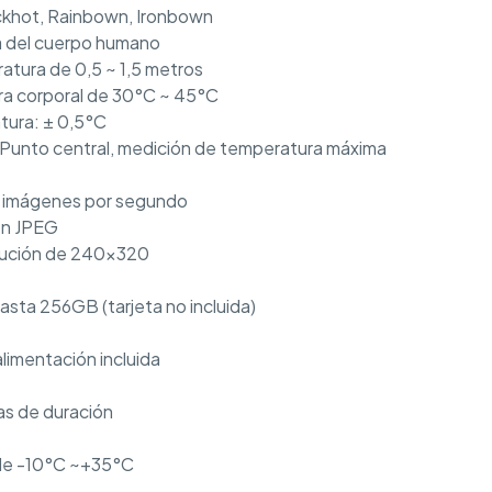
ackhot, Rainbown, Ironbown
a del cuerpo humano
atura de 0,5 ~ 1,5 metros
a corporal de 30°C ~ 45°C
tura: ± 0,5°C
Punto central, medición de temperatura máxima
5 imágenes por segundo
en JPEG
olución de 240×320
asta 256GB (tarjeta no incluida)
limentación incluida
as de duración
de -10°C ~+35°C