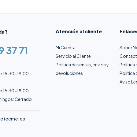
Atención al cliente
Enlace
da?
9 37 71
Mi Cuenta
Sobre N
Servicio al Cliente
Contac
Política de ventas, envíos y
Política
devoluciones
Política
de 15:30-19:00
Aviso Le
de 15:30-18:00
ingos: Cerrado
rotecme.es