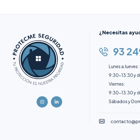
¿Necesitas ayu
93 24
Lunes a Jueves :
9:30-13:30 y 
Viernes:
9:30-13:30 y 
Sábados y Dom
contacto@p