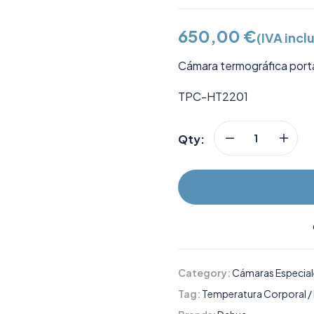
650,00
€
(IVA incl
Cámara termográfica port
TPC-HT2201
Qty:
Category:
Cámaras Especial
Tag:
Temperatura Corporal / 