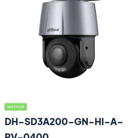
IN STOCK
DH-SD3A200-GN-HI-A-
PV-0400