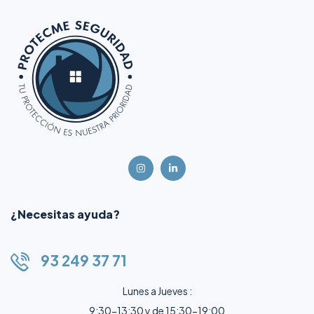
¿Necesitas ayuda?
93 249 37 71
Lunes a Jueves :
9:30-13:30 y de 15:30-19:00