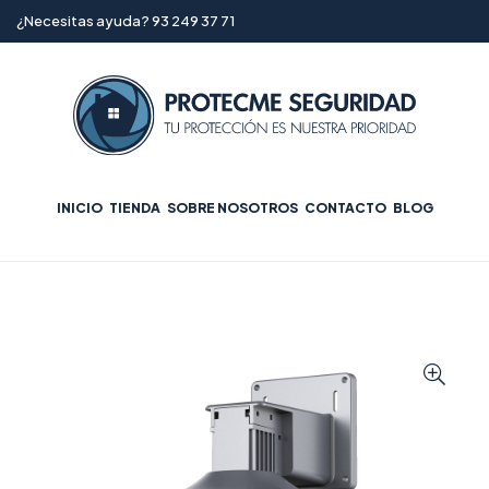
¿Necesitas ayuda? 93 249 37 71
INICIO
TIENDA
SOBRE NOSOTROS
CONTACTO
BLOG