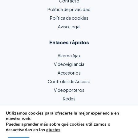
Contacto
Política de privacidad
Política de cookies
Aviso Legal
Enlaces rápidos
Alarma Ajax
Videovigilancia
Accesorios
Controles de Acceso
Videoporteros
Redes
Utilizamos cookies para ofrecerte la mejor experiencia en
nuestra web.
Copyright © 2024 Protecme Seguridad. Todos los derechos
Puedes aprender más sobre qué cookies utilizamos o
reservados.
desactivarlas en los
ajustes
.