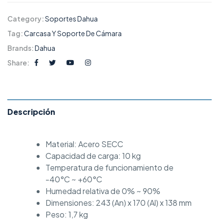
Category:
Soportes Dahua
Tag:
Carcasa Y Soporte De Cámara
Brands:
Dahua
Share:
Descripción
Material: Acero SECC
Capacidad de carga: 10 kg
Temperatura de funcionamiento de
-40°C ~ +60°C
Humedad relativa de 0% ~ 90%
Dimensiones: 243 (An) x 170 (Al) x 138 mm
Peso: 1,7 kg