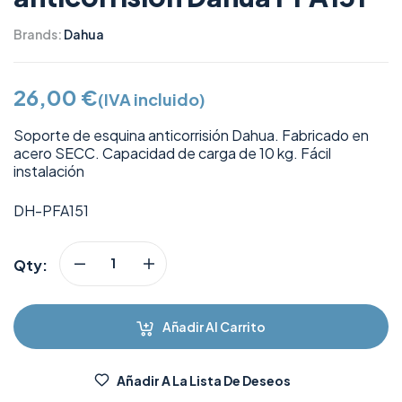
Brands:
Dahua
26,00
€
(IVA incluido)
Soporte de esquina anticorrisión Dahua. Fabricado en
acero SECC. Capacidad de carga de 10 kg. Fácil
instalación
DH-PFA151
Qty:
Añadir Al Carrito
Añadir A La Lista De Deseos