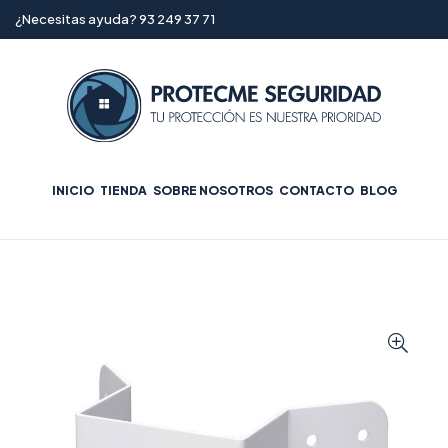
¿Necesitas ayuda? 93 249 37 71
INICIO
TIENDA
SOBRE NOSOTROS
CONTACTO
BLOG