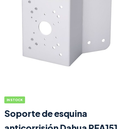
IN STOCK
Soporte de esquina
anticorrisión Dahua PFA151