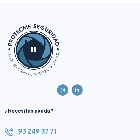
¿Necesitas ayuda?
93 249 37 71