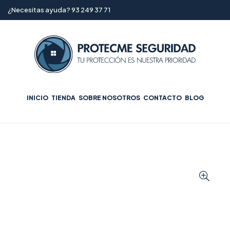
¿Necesitas ayuda? 93 249 37 71
INICIO
TIENDA
SOBRE NOSOTROS
CONTACTO
BLOG