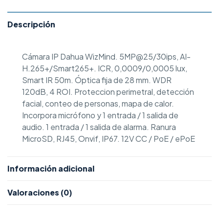
Descripción
Cámara IP Dahua WizMind. 5MP@25/30ips, AI-
H.265+/Smart265+. ICR, 0,0009/0,0005 lux,
Smart IR 50m. Óptica fija de 28 mm. WDR
120dB, 4 ROI. Proteccion perimetral, detección
facial, conteo de personas, mapa de calor.
Incorpora micrófono y 1 entrada / 1 salida de
audio. 1 entrada / 1 salida de alarma. Ranura
MicroSD, RJ45, Onvif, IP67. 12V CC / PoE / ePoE
Información adicional
Valoraciones (0)