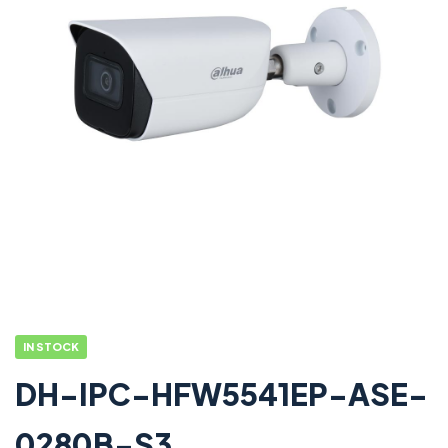
IN STOCK
DH-IPC-HFW5541EP-ASE-
0280B-S3