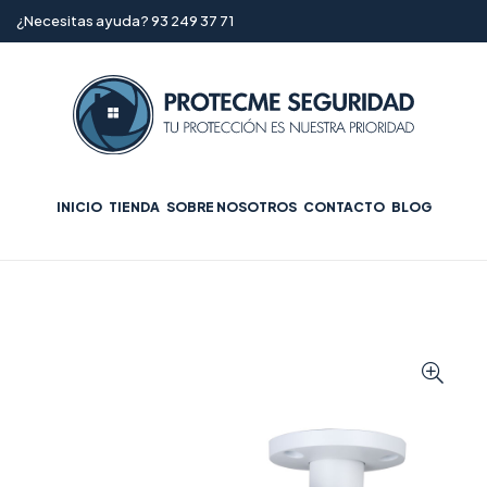
¿Necesitas ayuda? 93 249 37 71
INICIO
TIENDA
SOBRE NOSOTROS
CONTACTO
BLOG