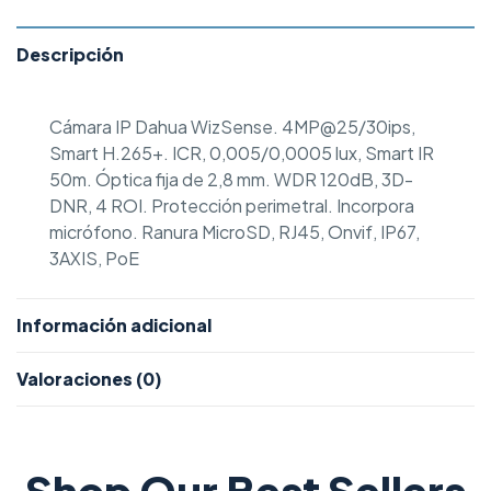
Descripción
Cámara IP Dahua WizSense. 4MP@25/30ips,
Smart H.265+. ICR, 0,005/0,0005 lux, Smart IR
50m. Óptica fija de 2,8 mm. WDR 120dB, 3D-
DNR, 4 ROI. Protección perimetral. Incorpora
micrófono. Ranura MicroSD, RJ45, Onvif, IP67,
3AXIS, PoE
Información adicional
Valoraciones (0)
Shop Our Best Sellers