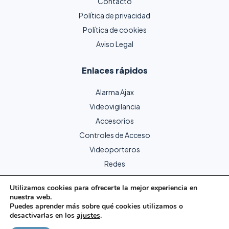
Contacto
Política de privacidad
Política de cookies
Aviso Legal
Enlaces rápidos
Alarma Ajax
Videovigilancia
Accesorios
Controles de Acceso
Videoporteros
Redes
Utilizamos cookies para ofrecerte la mejor experiencia en
nuestra web.
Copyright © 2024 Protecme Seguridad. Todos los derechos
Puedes aprender más sobre qué cookies utilizamos o
reservados.
desactivarlas en los
ajustes
.