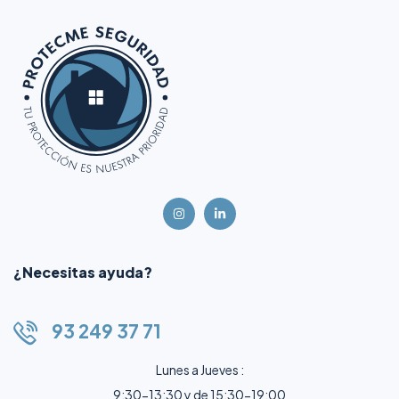
¿Necesitas ayuda?
93 249 37 71
Lunes a Jueves :
9:30-13:30 y de 15:30-19:00