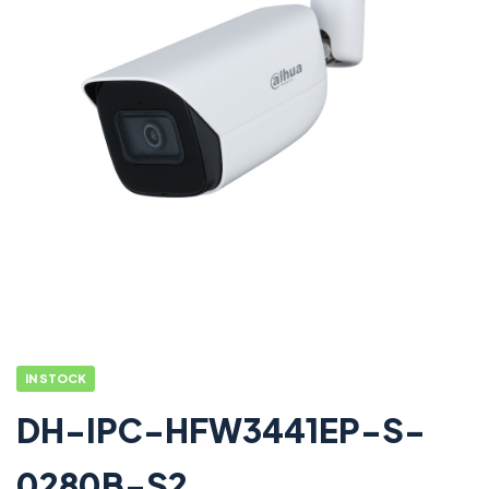
IN STOCK
DH-IPC-HFW3441EP-S-
0280B-S2