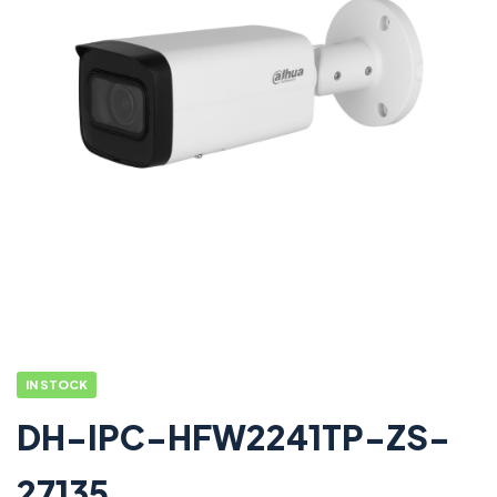
IN STOCK
DH-IPC-HFW2241TP-ZS-
27135