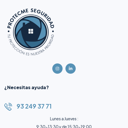
¿Necesitas ayuda?
93 249 37 71
Lunes a Jueves :
9:30-13:30 y de 15:30-19:00