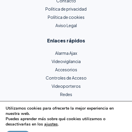
Contacto
Política de privacidad
Política de cookies
Aviso Legal
Enlaces rápidos
Alarma Ajax
Videovigilancia
Accesorios
Controles de Acceso
Videoporteros
Redes
Utilizamos cookies para ofrecerte la mejor experiencia en
nuestra web.
Copyright © 2024 Protecme Seguridad. Todos los derechos
Puedes aprender más sobre qué cookies utilizamos o
reservados.
desactivarlas en los
ajustes
.