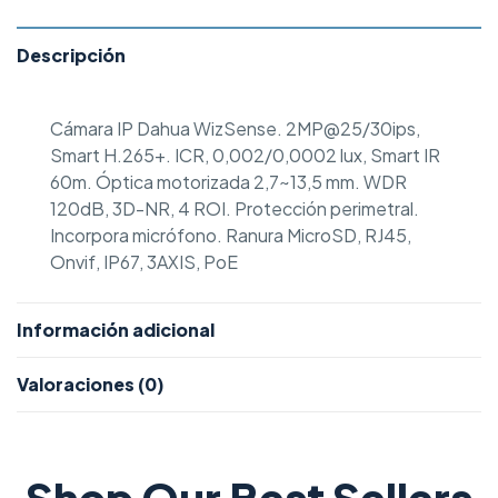
Descripción
Cámara IP Dahua WizSense. 2MP@25/30ips,
Smart H.265+. ICR, 0,002/0,0002 lux, Smart IR
60m. Óptica motorizada 2,7~13,5 mm. WDR
120dB, 3D-NR, 4 ROI. Protección perimetral.
Incorpora micrófono. Ranura MicroSD, RJ45,
Onvif, IP67, 3AXIS, PoE
Información adicional
Valoraciones (0)
Shop Our Best Sellers