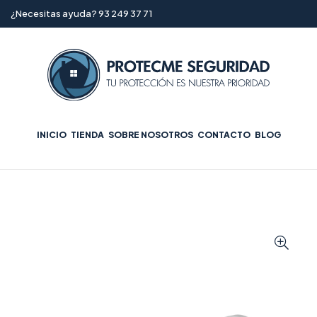
¿Necesitas ayuda? 93 249 37 71
INICIO
TIENDA
SOBRE NOSOTROS
CONTACTO
BLOG