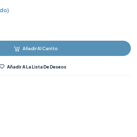
ido)
Añadir Al Carrito
Añadir A La Lista De Deseos