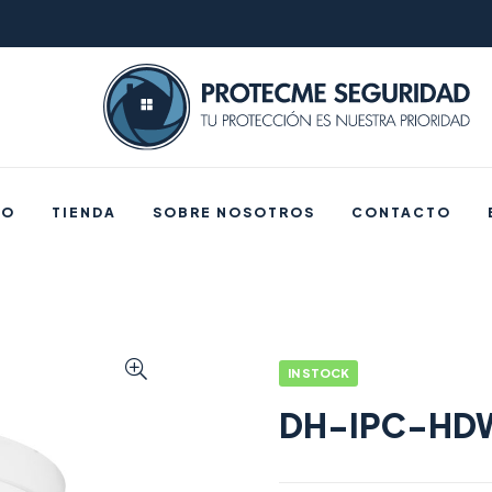
IO
TIENDA
SOBRE NOSOTROS
CONTACTO
IN STOCK
DH-IPC-HD