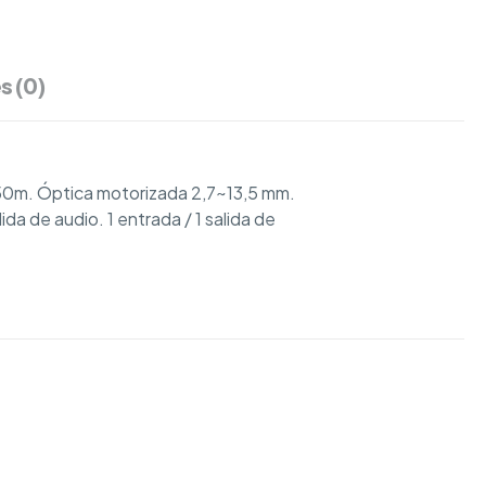
s (0)
0m. Óptica motorizada 2,7~13,5 mm.
da de audio. 1 entrada / 1 salida de