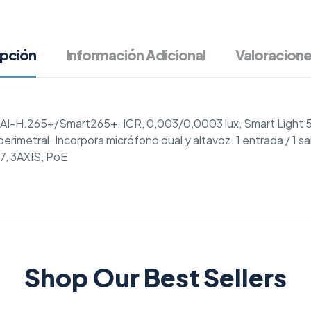
ipción
Información Adicional
Valoracione
I-H.265+/Smart265+. ICR, 0,003/0,0003 lux, Smart Light 5
etral. Incorpora micrófono dual y altavoz. 1 entrada / 1 sali
67, 3AXIS, PoE
Shop Our Best Sellers