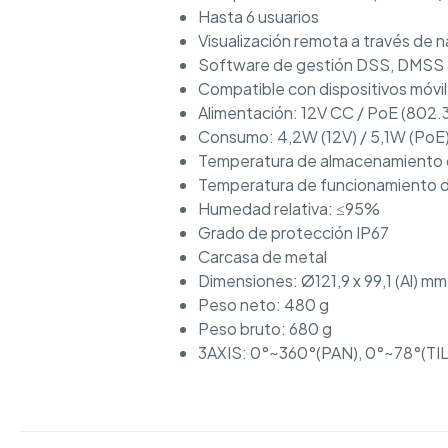
Hasta 6 usuarios
Visualización remota a través de 
Software de gestión DSS, DMSS
Compatible con dispositivos móvil
Alimentación: 12V CC / PoE (802.
Consumo: 4,2W (12V) / 5,1W (PoE
Temperatura de almacenamiento
Temperatura de funcionamiento 
Humedad relativa: ≤95%
Grado de protección IP67
Carcasa de metal
Dimensiones: Ø121,9 x 99,1 (Al) mm
Peso neto: 480 g
Peso bruto: 680 g
3AXIS: 0°~360°(PAN), 0°~78°(TIL