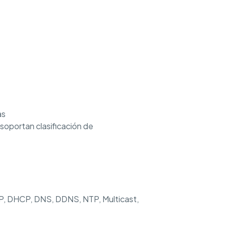
as
soportan clasificación de
P, DHCP, DNS, DDNS, NTP, Multicast,