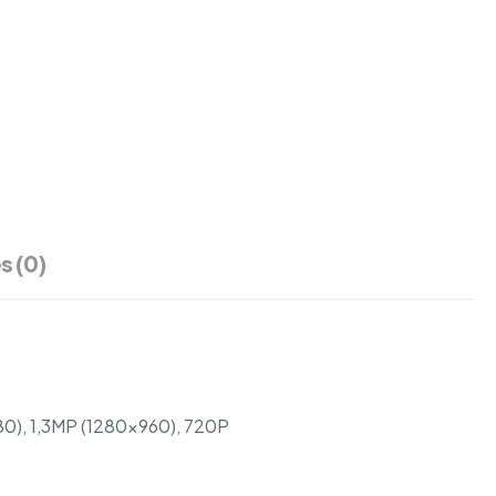
s (0)
80), 1,3MP (1280×960), 720P